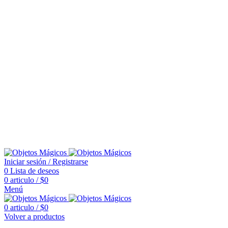
Iniciar sesión / Registrarse
0
Lista de deseos
0
articulo
/
$
0
Menú
0
articulo
/
$
0
Volver a productos