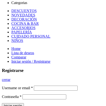
Categorias
DESCUENTOS
NOVEDADES
DECORACIÓN
COCINA & BAR
ACCESORIOS
PAPELERÍA
CUIDADO PERSONAL
NIÑOS
Home
Lista de deseos
Comparar
Iniciar sesión / Registrarse
Registrarse
cerrar
Username or email
*
Contraseña
*
Iniciar sesión