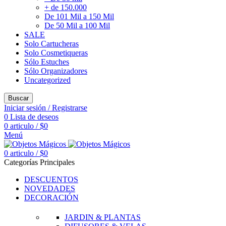
+ de 150.000
De 101 Mil a 150 Mil
De 50 Mil a 100 Mil
SALE
Solo Cartucheras
Solo Cosmetiqueras
Sólo Estuches
Sólo Organizadores
Uncategorized
Buscar
Iniciar sesión / Registrarse
0
Lista de deseos
0
articulo
/
$
0
Menú
0
articulo
/
$
0
Categorías Principales
DESCUENTOS
NOVEDADES
DECORACIÓN
JARDIN & PLANTAS