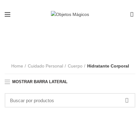
0
Hidratante Corporal
CATEGORIAS
Home
Cuidado Personal
Cuerpo
Hidratante Corporal
MOSTRAR BARRA LATERAL