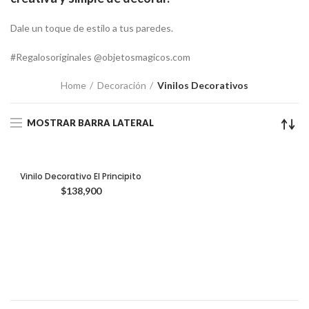
Dale un toque de estilo a tus paredes.
#Regalosoriginales @objetosmagicos.com
Home
Decoración
Vinilos Decorativos
MOSTRAR BARRA LATERAL
Vinilo Decorativo El Principito
$
138,900