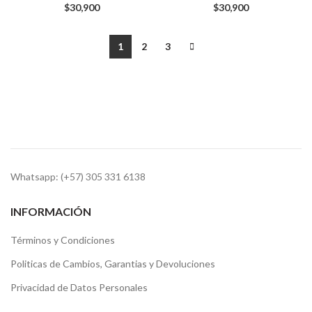
$
30,900
$
30,900
1
2
3
Whatsapp: (+57) 305 331 6138
INFORMACIÓN
Términos y Condiciones
Politicas de Cambios, Garantias y Devoluciones
Privacidad de Datos Personales