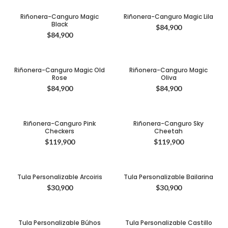
Riñonera-Canguro Magic
Riñonera-Canguro Magic Lila
Black
$
84,900
$
84,900
Riñonera-Canguro Magic Old
Riñonera-Canguro Magic
Rose
Oliva
$
84,900
$
84,900
Riñonera-Canguro Pink
Riñonera-Canguro Sky
Checkers
Cheetah
$
119,900
$
119,900
Tula Personalizable Arcoiris
Tula Personalizable Bailarina
$
30,900
$
30,900
Tula Personalizable Búhos
Tula Personalizable Castillo