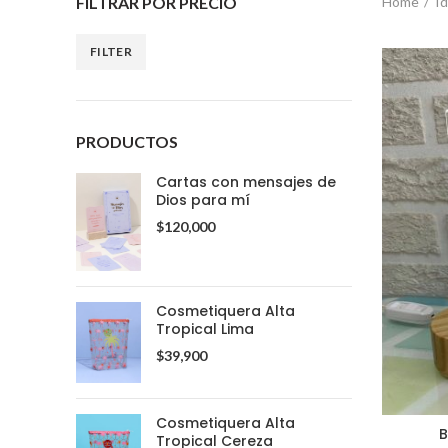
FILTRAR POR PRECIO
Home
Id
FILTER
PRODUCTOS
Cartas con mensajes de
Dios para mí
$
120,000
Cosmetiquera Alta
Tropical Lima
$
39,900
Cosmetiquera Alta
B
Tropical Cereza