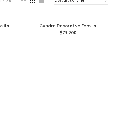
4
36
elita
Cuadro Decorativo Familia
$
79,700