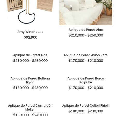
Aplique de Pared Alas
Amy Winehouse
$
210,000
–
$
260,000
$
92,900
Aplique de Pared Alas
Aplique de Pared Avión Rere
$
210,000
–
$
260,000
$
170,000
–
$
210,000
Aplique de Pared Ballena
Aplique de Pared Barco
Ikyaa
Kaipuke
$
180,000
–
$
230,000
$
170,000
–
$
210,000
Aplique de Pared Camaleón
Aplique de Pared Colibrí Piripiri
Melleri
$
180,000
–
$
230,000
$
150,000
–
$
240,000