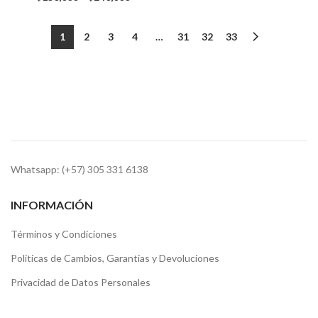
1
2
3
4
…
31
32
33
Whatsapp: (+57) 305 331 6138
INFORMACIÓN
Términos y Condiciones
Politicas de Cambios, Garantias y Devoluciones
Privacidad de Datos Personales