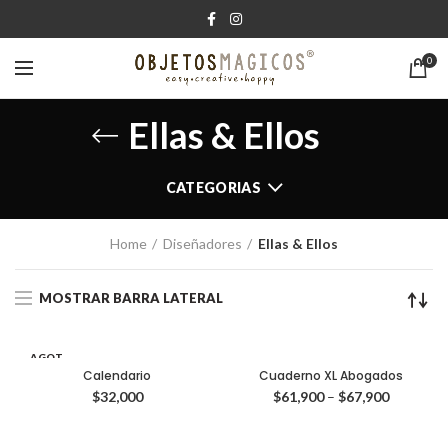
0
Ellas & Ellos
CATEGORIAS
Home
Diseñadores
Ellas & Ellos
MOSTRAR BARRA LATERAL
AGOT
ADO
Calendario
Cuaderno XL Abogados
$
32,000
$
61,900
–
$
67,900