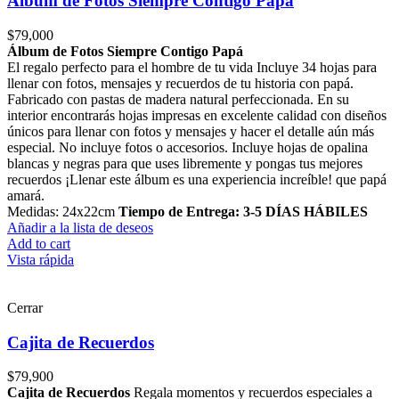
Álbum de Fotos Siempre Contigo Papá
$
79,000
Álbum de Fotos Siempre Contigo Papá
El regalo perfecto para el hombre de tu vida Incluye 34 hojas para
llenar con fotos, mensajes y recuerdos de tu historia con papá.
Fabricado con pastas de madera natural perfeccionada. En su
interior encontrarás hojas impresas en excelente calidad con diseños
únicos para llenar con fotos y mensajes y hacer el detalle aún más
especial. No incluye fotos o accesorios. Incluye hojas de opalina
blancas y negras para que uses libremente y pongas tus mejores
recuerdos ¡Llenar este álbum es una experiencia increíble! que papá
amará.
Medidas: 24x22cm
Tiempo de Entrega: 3-5 DÍAS HÁBILES
Añadir a la lista de deseos
Add to cart
Vista rápida
Cerrar
Cajita de Recuerdos
$
79,900
Cajita de Recuerdos
Regala momentos y recuerdos especiales a