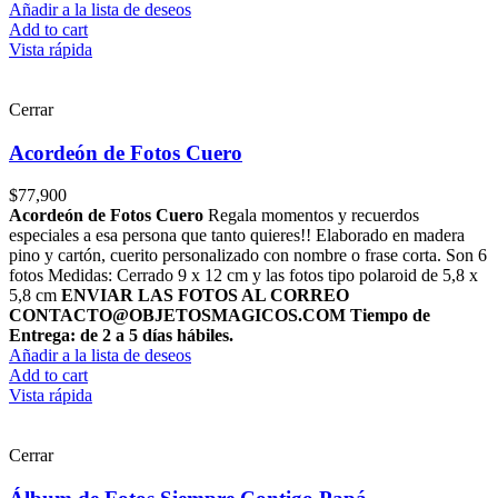
Añadir a la lista de deseos
Add to cart
Vista rápida
Cerrar
Acordeón de Fotos Cuero
$
77,900
Acordeón de Fotos Cuero
Regala momentos y recuerdos
especiales a esa persona que tanto quieres!! Elaborado en madera
pino y cartón, cuerito personalizado con nombre o frase corta. Son 6
fotos Medidas: Cerrado 9 x 12 cm y las fotos tipo polaroid de 5,8 x
5,8 cm
ENVIAR LAS FOTOS AL CORREO
CONTACTO@OBJETOSMAGICOS.COM
Tiempo de
Entrega: de 2 a 5 días hábiles.
Añadir a la lista de deseos
Add to cart
Vista rápida
Cerrar