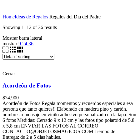
Home
Ideas de Regalos
Regalos del Día del Padre
Showing 1–12 of 36 results
Mostrar barra lateral
mostrar
9
24
36
Cerrar
Acordeón de Fotos
$
74,900
Acordeón de Fotos Regala momentos y recuerdos especiales a esa
persona que tanto quieres!! Elaborado en madera pino y cartón,
nombres o mensaje en vinilo adhesivo personalizado en la tapa. Son
6 fotos Medidas: Cerrado 9 x 12 cm y las fotos tipo polaroid de 5,8
x 5,8 cm ENVIAR LAS FOTOS AL CORREO
CONTACTO@OBJETOSMAGICOS.COM Tiempo de
Entrega: de 2 a 5 días hábiles.