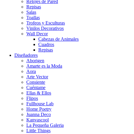
Relojes de Pared
Repisas
Salas
Toallas
Trofeos y Esculturas
Vinilos Decorativos
Wall Decor
Cabezas de Animales
Cuadros
Repisas
Diseñadores
Aborigen
Amarte es la Moda
Aora
Arte Vector
Consiente
Cuéntame
Ellas & Ellos
Flipos
Fullhouse Lab
Home Poetry
Juanna Deco
Kanvascool
La Pequeña Galeria
Little Things