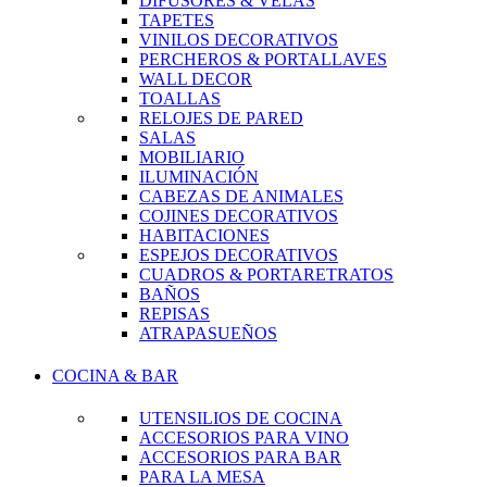
DIFUSORES & VELAS
TAPETES
VINILOS DECORATIVOS
PERCHEROS & PORTALLAVES
WALL DECOR
TOALLAS
RELOJES DE PARED
SALAS
MOBILIARIO
ILUMINACIÓN
CABEZAS DE ANIMALES
COJINES DECORATIVOS
HABITACIONES
ESPEJOS DECORATIVOS
CUADROS & PORTARETRATOS
BAÑOS
REPISAS
ATRAPASUEÑOS
COCINA & BAR
UTENSILIOS DE COCINA
ACCESORIOS PARA VINO
ACCESORIOS PARA BAR
PARA LA MESA