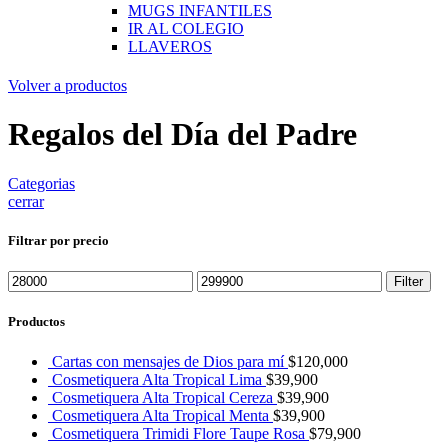
MUGS INFANTILES
IR AL COLEGIO
LLAVEROS
Volver a productos
Regalos del Día del Padre
Categorias
cerrar
Filtrar por precio
Filter
Productos
Cartas con mensajes de Dios para mí
$
120,000
Cosmetiquera Alta Tropical Lima
$
39,900
Cosmetiquera Alta Tropical Cereza
$
39,900
Cosmetiquera Alta Tropical Menta
$
39,900
Cosmetiquera Trimidi Flore Taupe Rosa
$
79,900