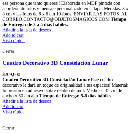
esa persona que tanto quieres!! Elaborada en MDF pintada con
acordeón de fotos y mensaje personalizado en la tapa. Medidas: 8 x
8 cm y las fotos de 6 x 6 cm 10 fotos. ENVIAR LAS FOTOS AL
CORREO CONTACTO@OBJETOSMAGICOS.COM
Tiempo
de Entrega: de 2 a 5 días hábiles.
Añadir a la lista de deseos
Add to cart
Vista rápida
Cerrar
Cuadro Decorativo 3D Constelación Lunar
$
209,000
Cuadro Decorativo 3D Constelación Lunar
Este cuadro
decorativo le dará un toque de originalidad a tus espacios! Material:
Impresión en adhesivo sobre retablo de mdf. Medidas: 35 cm de
ancho x 50 cm alto
Tiempo de Entrega: 5-8 días hábiles
Añadir a la lista de deseos
Add to cart
Vista rápida
Cerrar