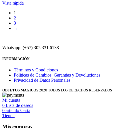
Vista rápida
1
2
3
→
Whatsapp: (+57) 305 331 6138
INFORMACIÓN
Términos y Condiciones
Politicas de Cambios, Garantias y Devoluciones
Privacidad de Datos Personales
OBJETOS MAGICOS
2020 TODOS LOS DERECHOS RESERVADOS
Mi cuenta
0
Lista de deseos
0
articulo
Cesta
Tienda
Mis compras