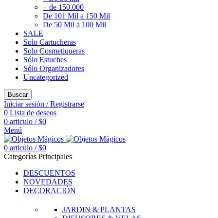
+ de 150.000
De 101 Mil a 150 Mil
De 50 Mil a 100 Mil
SALE
Solo Cartucheras
Solo Cosmetiqueras
Sólo Estuches
Sólo Organizadores
Uncategorized
Buscar
Iniciar sesión / Registrarse
0
Lista de deseos
0
articulo
/
$
0
Menú
0
articulo
/
$
0
Categorías Principales
DESCUENTOS
NOVEDADES
DECORACIÓN
JARDIN & PLANTAS