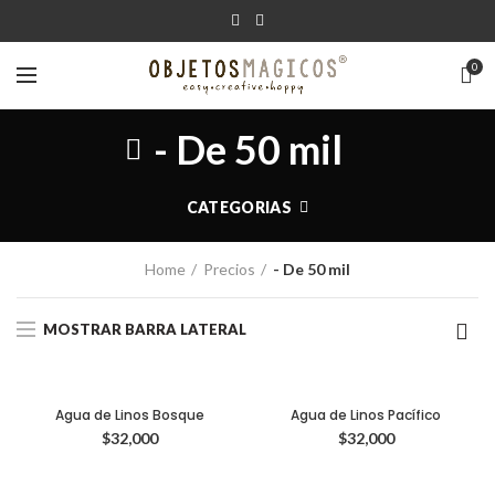
0
- De 50 mil
CATEGORIAS
Home
Precios
- De 50 mil
MOSTRAR BARRA LATERAL
Agua de Linos Bosque
Agua de Linos Pacífico
$
32,000
$
32,000