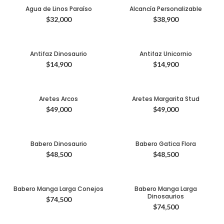
Agua de Linos Paraíso
Alcancía Personalizable
$
32,000
$
38,900
Antifaz Dinosaurio
Antifaz Unicornio
$
14,900
$
14,900
Aretes Arcos
Aretes Margarita Stud
$
49,000
$
49,000
Babero Dinosaurio
Babero Gatica Flora
$
48,500
$
48,500
Babero Manga Larga Conejos
Babero Manga Larga
Dinosaurios
$
74,500
$
74,500