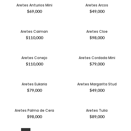
Aretes Anturios Mini
Aretes Arcos
$
69,000
$
49,000
Aretes Caiman
Aretes Cloe
$
110,000
$
98,000
Aretes Conejo
Aretes Cordada Mini
$
110,000
$
79,000
Aretes Eukaria
Aretes Margarita Stud
$
79,000
$
49,000
Aretes Palma de Cera
Aretes Tulia
$
98,000
$
89,000