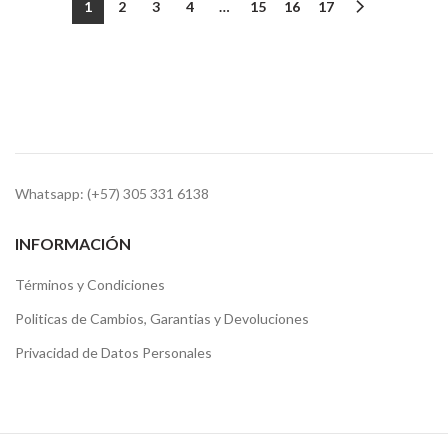
1
2
3
4
…
15
16
17
Whatsapp: (+57) 305 331 6138
INFORMACIÓN
Términos y Condiciones
Politicas de Cambios, Garantias y Devoluciones
Privacidad de Datos Personales