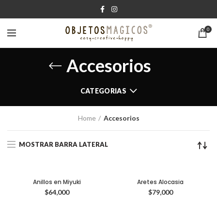
0
Accesorios
CATEGORIAS
Home
Accesorios
MOSTRAR BARRA LATERAL
Anillos en Miyuki
Aretes Alocasia
$
64,000
$
79,000