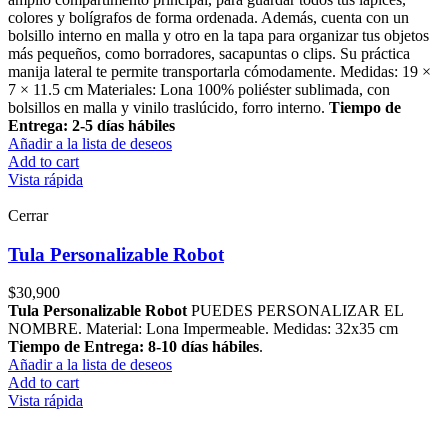
colores y bolígrafos de forma ordenada. Además, cuenta con un
bolsillo interno en malla y otro en la tapa para organizar tus objetos
más pequeños, como borradores, sacapuntas o clips. Su práctica
manija lateral te permite transportarla cómodamente. Medidas: 19 ×
7 × 11.5 cm Materiales: Lona 100% poliéster sublimada, con
bolsillos en malla y vinilo traslúcido, forro interno.
Tiempo de
Entrega: 2-5 días hábiles
Añadir a la lista de deseos
Add to cart
Vista rápida
Cerrar
Tula Personalizable Robot
$
30,900
Tula Personalizable Robot
PUEDES PERSONALIZAR EL
NOMBRE. Material: Lona Impermeable. Medidas: 32x35 cm
Tiempo de Entrega: 8-10 días hábiles
.
Añadir a la lista de deseos
Add to cart
Vista rápida