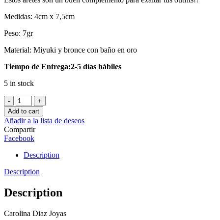
Medidas: 4cm x 7,5cm
Peso: 7gr
Material: Miyuki y bronce con baño en oro
Tiempo de Entrega:2-5 días hábiles
5 in stock
Aretes
Cloe
Add to cart
quantity
Añadir a la lista de deseos
Compartir
Facebook
Description
Description
Description
Carolina Diaz Joyas