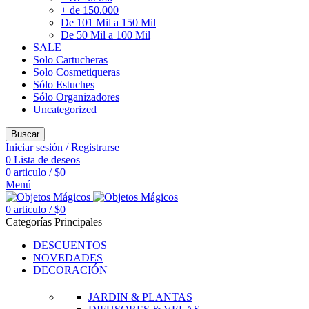
+ de 150.000
De 101 Mil a 150 Mil
De 50 Mil a 100 Mil
SALE
Solo Cartucheras
Solo Cosmetiqueras
Sólo Estuches
Sólo Organizadores
Uncategorized
Buscar
Iniciar sesión / Registrarse
0
Lista de deseos
0
articulo
/
$
0
Menú
0
articulo
/
$
0
Categorías Principales
DESCUENTOS
NOVEDADES
DECORACIÓN
JARDIN & PLANTAS