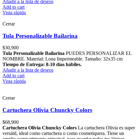
Añadir a la lista de deseos
Add to cart
Vista rápida
Cerrar
Tula Personalizable Bailarina
$
30,900
Tula Personalizable Bailarina
PUEDES PERSONALIZAR EL
NOMBRE. Material: Lona Impermeable. Tamaño: 32x35 cm
Tiempo de Entrega: 8-10 días hábiles.
Añadir a la lista de deseos
Add to cart
Vista rápida
Cerrar
Cartuchera Olivia Chuncky Colors
$
68,900
Cartuchera Olivia Chuncky Colors
La cartuchera Olivia es super
versátil, ideal como cartuchera o como cosmetiquera. Tiene un
amplio compartimento principal, para guardar todos tus lápices,