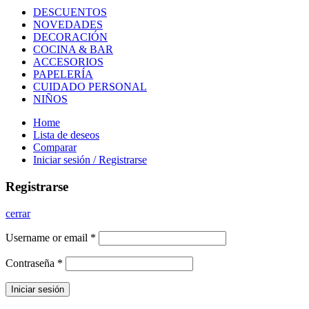
DESCUENTOS
NOVEDADES
DECORACIÓN
COCINA & BAR
ACCESORIOS
PAPELERÍA
CUIDADO PERSONAL
NIÑOS
Home
Lista de deseos
Comparar
Iniciar sesión / Registrarse
Registrarse
cerrar
Username or email
*
Contraseña
*
Iniciar sesión