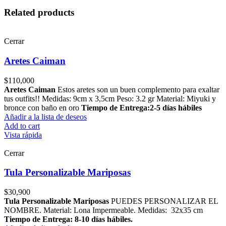
Related products
Cerrar
Aretes Caiman
$
110,000
Aretes Caiman
Estos aretes son un buen complemento para exaltar
tus outfits!! Medidas: 9cm x 3,5cm Peso: 3.2 gr Material: Miyuki y
bronce con baño en oro
Tiempo de Entrega:2-5 días hábiles
Añadir a la lista de deseos
Add to cart
Vista rápida
Cerrar
Tula Personalizable Mariposas
$
30,900
Tula Personalizable Mariposas
PUEDES PERSONALIZAR EL
NOMBRE. Material: Lona Impermeable. Medidas: 32x35 cm
Tiempo de Entrega: 8-10 días hábiles.