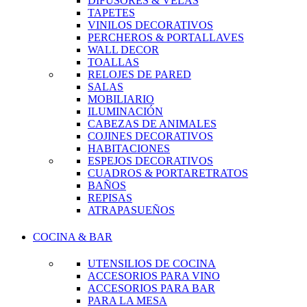
DIFUSORES & VELAS
TAPETES
VINILOS DECORATIVOS
PERCHEROS & PORTALLAVES
WALL DECOR
TOALLAS
RELOJES DE PARED
SALAS
MOBILIARIO
ILUMINACIÓN
CABEZAS DE ANIMALES
COJINES DECORATIVOS
HABITACIONES
ESPEJOS DECORATIVOS
CUADROS & PORTARETRATOS
BAÑOS
REPISAS
ATRAPASUEÑOS
COCINA & BAR
UTENSILIOS DE COCINA
ACCESORIOS PARA VINO
ACCESORIOS PARA BAR
PARA LA MESA