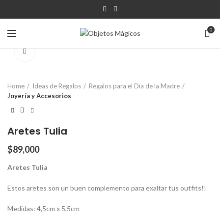
0
Click para agrandar
Home
Ideas de Regalos
Regalos para el Día de la Madre
Joyería y Accesorios
Aretes Tulia
$
89,000
Aretes Tulia
Estos aretes son un buen complemento para exaltar tus outfits!!
Medidas: 4,5cm x 5,5cm