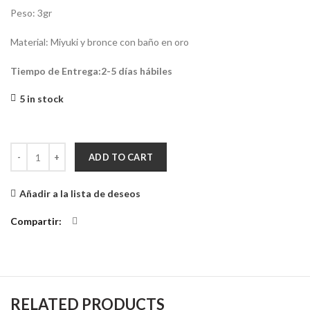
Peso: 3gr
Material: Miyuki y bronce con baño en oro
Tiempo de Entrega:2-5 días hábiles
5 in stock
Aretes Tulia quantity
ADD TO CART
Añadir a la lista de deseos
Compartir
RELATED PRODUCTS