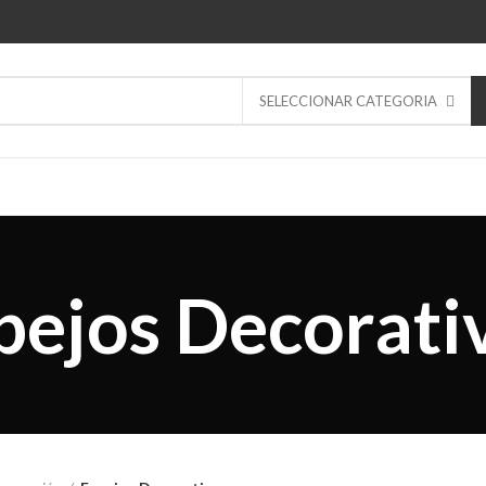
SELECCIONAR CATEGORIA
pejos Decorati