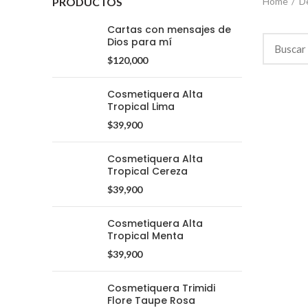
PRODUCTOS
Home
D
Cartas con mensajes de
Dios para mí
$
120,000
Cosmetiquera Alta
Tropical Lima
$
39,900
Cosmetiquera Alta
Tropical Cereza
$
39,900
Cosmetiquera Alta
Tropical Menta
$
39,900
Cosmetiquera Trimidi
Whatsapp: (+57) 305 331 6138
Flore Taupe Rosa