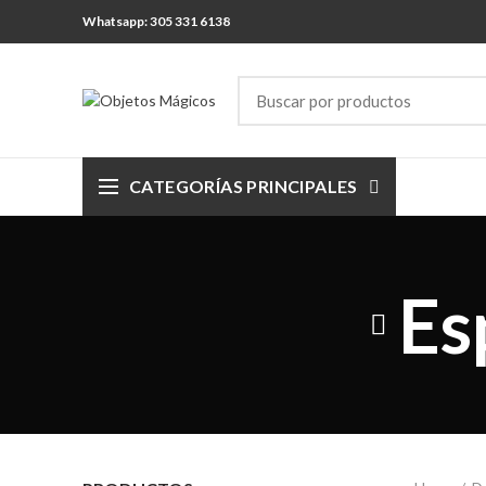
Whatsapp: 305 331 6138
CATEGORÍAS PRINCIPALES
Es