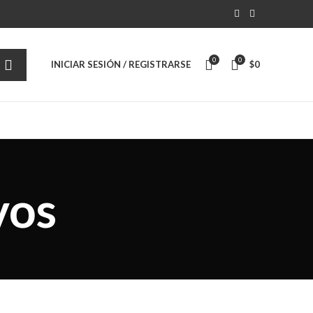
0
0
INICIAR SESIÓN / REGISTRARSE
$
0
vos