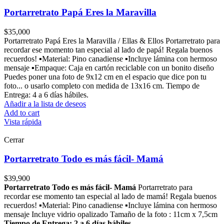
Portarretrato Papá Eres la Maravilla
$
35,000
Portarretrato Papá Eres la Maravilla / Ellas & Ellos Portarretrato para
recordar ese momento tan especial al lado de papá! Regala buenos
recuerdos! ▪Material: Pino canadiense ▪Incluye lámina con hermoso
mensaje ▪Empaque: Caja en cartón reciclable con un bonito diseño
Puedes poner una foto de 9x12 cm en el espacio que dice pon tu
foto... o usarlo completo con medida de 13x16 cm. Tiempo de
Entrega: 4 a 6 días hábiles.
Añadir a la lista de deseos
Add to cart
Vista rápida
Cerrar
Portarretrato Todo es más fácil- Mamá
$
39,900
Portarretrato Todo es más fácil- Mamá
Portarretrato para
recordar ese momento tan especial al lado de mamá! Regala buenos
recuerdos! ▪Material: Pino canadiense ▪Incluye lámina con hermoso
mensaje Incluye vidrio opalizado Tamaño de la foto : 11cm x 7,5cm
Tiempo de Entrega: 2 a 6 días hábiles.