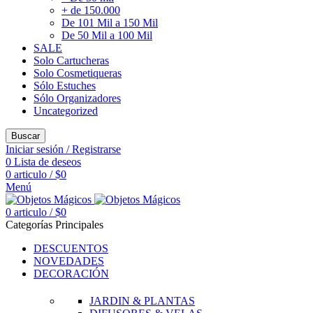
+ de 150.000
De 101 Mil a 150 Mil
De 50 Mil a 100 Mil
SALE
Solo Cartucheras
Solo Cosmetiqueras
Sólo Estuches
Sólo Organizadores
Uncategorized
Buscar
Iniciar sesión / Registrarse
0
Lista de deseos
0
articulo
/
$
0
Menú
0
articulo
/
$
0
Categorías Principales
DESCUENTOS
NOVEDADES
DECORACIÓN
JARDIN & PLANTAS