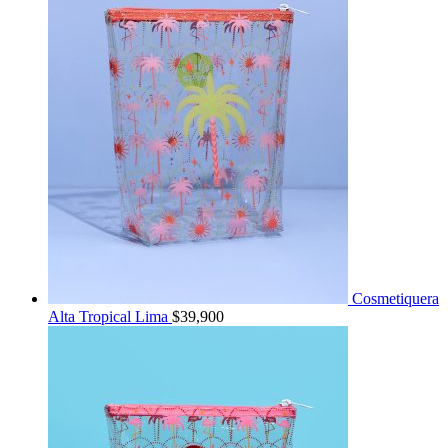
Cosmetiquera
Alta Tropical Lima
$
39,900