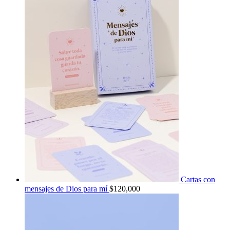
Cartas con
mensajes de Dios para mí
$
120,000