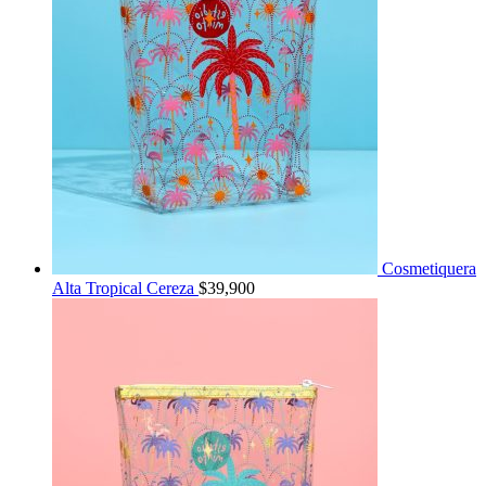
Cosmetiquera
Alta Tropical Cereza
$
39,900