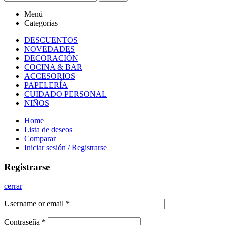
Menú
Categorias
DESCUENTOS
NOVEDADES
DECORACIÓN
COCINA & BAR
ACCESORIOS
PAPELERÍA
CUIDADO PERSONAL
NIÑOS
Home
Lista de deseos
Comparar
Iniciar sesión / Registrarse
Registrarse
cerrar
Username or email
*
Contraseña
*