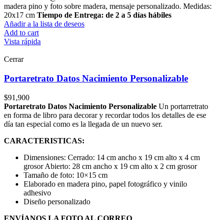
madera pino y foto sobre madera, mensaje personalizado. Medidas:
20x17 cm
Tiempo de Entrega: de 2 a 5 días hábiles
Añadir a la lista de deseos
Add to cart
Vista rápida
Cerrar
Portaretrato Datos Nacimiento Personalizable
$
91,900
Portaretrato Datos Nacimiento Personalizable
Un portarretrato
en forma de libro para decorar y recordar todos los detalles de ese
día tan especial como es la llegada de un nuevo ser.
CARACTERISTICAS:
Dimensiones: Cerrado: 14 cm ancho x 19 cm alto x 4 cm
grosor Abierto: 28 cm ancho x 19 cm alto x 2 cm grosor
Tamaño de foto: 10×15 cm
Elaborado en madera pino, papel fotográfico y vinilo
adhesivo
Diseño personalizado
ENVÍANOS LA FOTO AL CORREO