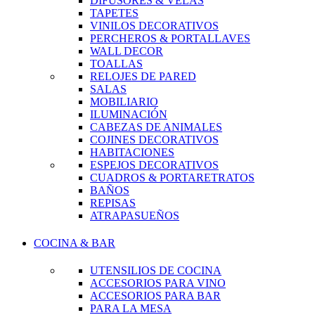
DIFUSORES & VELAS
TAPETES
VINILOS DECORATIVOS
PERCHEROS & PORTALLAVES
WALL DECOR
TOALLAS
RELOJES DE PARED
SALAS
MOBILIARIO
ILUMINACIÓN
CABEZAS DE ANIMALES
COJINES DECORATIVOS
HABITACIONES
ESPEJOS DECORATIVOS
CUADROS & PORTARETRATOS
BAÑOS
REPISAS
ATRAPASUEÑOS
COCINA & BAR
UTENSILIOS DE COCINA
ACCESORIOS PARA VINO
ACCESORIOS PARA BAR
PARA LA MESA