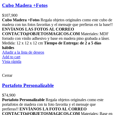
Cubo Madera +Fotos
$
107,900
Cubo Madera +Fotos
Regala objetos originales como este cubo de
madera con tus fotos favoritas y el mensaje que prefieras en la base!!
ENVÍANOS LAS FOTOS AL CORREO
CONTACTO@OBJETOSMAGICOS.COM
Materiales: MDF
forrado con vinilo adhesivo y base en madera pino grabada a láser.
Medida: 12 x 12 x 12 cm
Tiempo de Entrega: de 2 a 5 días
hábiles
Añadir a la lista de deseos
Add to cart
Vista rápida
Cerrar
Portafoto Personalizable
$
74,900
Portafoto Personalizable
Regala objetos originales como este
portafotos de madera con tu foto favorita y el mensaje que
prefieras!!
ENVÍANOS LA FOTO AL CORREO
CONTACTO@OBJETOSMAGICOS.COM
Materiales: Base en