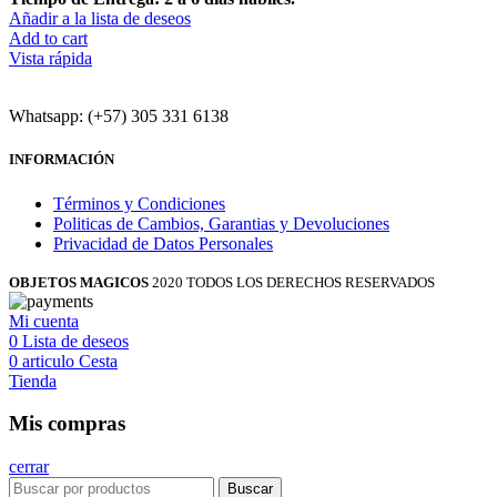
Añadir a la lista de deseos
Add to cart
Vista rápida
Whatsapp: (+57) 305 331 6138
INFORMACIÓN
Términos y Condiciones
Politicas de Cambios, Garantias y Devoluciones
Privacidad de Datos Personales
OBJETOS MAGICOS
2020 TODOS LOS DERECHOS RESERVADOS
Mi cuenta
0
Lista de deseos
0
articulo
Cesta
Tienda
Mis compras
cerrar
Buscar