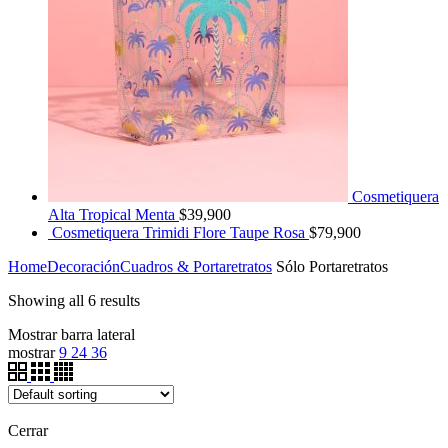
Cosmetiquera
Alta Tropical Menta
$
39,900
Cosmetiquera Trimidi Flore Taupe Rosa
$
79,900
Home
Decoración
Cuadros & Portaretratos
Sólo Portaretratos
Showing all 6 results
Mostrar barra lateral
mostrar
9
24
36
Cerrar