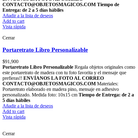
CONTACTO@OBJETOSMAGICOS.COM
Tiempo de
Entrega: de 2 a 5 días hábiles
Añadir a la lista de deseos
Add to cart
Vista rápida
Cerrar
Portaretrato Libro Personalizable
$
91,900
Portaretrato Libro Personalizable
Regala objetos originales como
este portaretrato de madera con tu foto favorita y el mensaje que
prefieras!!
ENVÍANOS LA FOTO AL CORREO
CONTACTO@OBJETOSMAGICOS.COM
Materiales:
Portaretrato elaborado en madera pino, mensaje en adhesivo
personalizado. Medida foto: 10x15 cm
Tiempo de Entrega: de 2 a
5 días hábiles
Añadir a la lista de deseos
Add to cart
Vista rápida
Cerrar