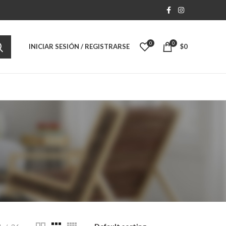
0
0
INICIAR SESIÓN / REGISTRARSE
$
0