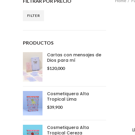
FILTRAR POR PRECIO
Home
Pa
FILTER
PRODUCTOS
Cartas con mensajes de
Dios para mí
$
120,000
Cosmetiquera Alta
Tropical Lima
$
39,900
Cosmetiquera Alta
L
Tropical Cereza