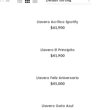
4
36
Llavero Acrílico Spotify
$
61,900
Llavero El Principito
$
41,900
Llavero Feliz Aniversario
$
45,000
Llavero Gato Azul