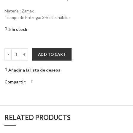
Material: Zamak
Tiempo de Entrega: 3-5 días hábiles
5 in stock
Llavero El Principito quantity
ADD TO CART
Añadir a la lista de deseos
Compartir
RELATED PRODUCTS