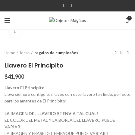
0
Click para agrandar
Home
Ideas
regalos de cumpleaños
Llavero El Principito
$
41,900
Llavero El Principito
Lleva siempre contigo tus llaves con este llavero tan lindo, perfecto
para los amantes de El Principito!
LA IMAGEN DEL LLAVERO SE ENVIA TAL CUAL!
EL COLOR DEL METAL Y LA BORLA DEL LLAVERO PUEDE
VARIAR!
LA IMAGEN Y FRASE DEL EMPAQUE PUEDE VARIAR!!