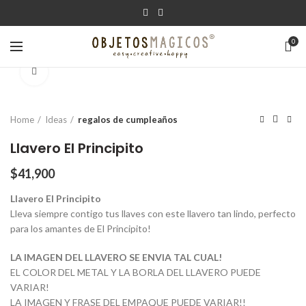
0
Click para agrandar
Home
Ideas
regalos de cumpleaños
Llavero El Principito
$
41,900
Llavero El Principito
Lleva siempre contigo tus llaves con este llavero tan lindo, perfecto
para los amantes de El Principito!
LA IMAGEN DEL LLAVERO SE ENVIA TAL CUAL!
EL COLOR DEL METAL Y LA BORLA DEL LLAVERO PUEDE
VARIAR!
LA IMAGEN Y FRASE DEL EMPAQUE PUEDE VARIAR!!