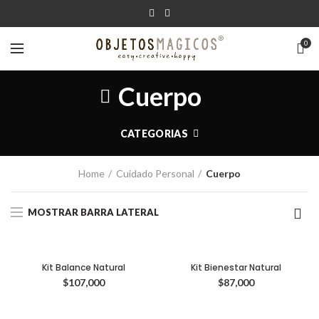
0
Cuerpo
CATEGORIAS
Home
Cuidado Personal
Cuerpo
MOSTRAR BARRA LATERAL
Kit Balance Natural
Kit Bienestar Natural
$
107,000
$
87,000