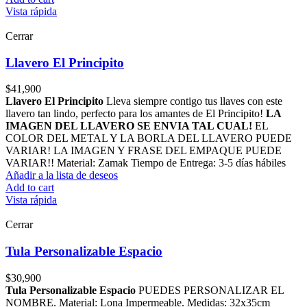
Vista rápida
Cerrar
Llavero El Principito
$
41,900
Llavero El Principito
Lleva siempre contigo tus llaves con este
llavero tan lindo, perfecto para los amantes de El Principito!
LA
IMAGEN DEL LLAVERO SE ENVIA TAL CUAL!
EL
COLOR DEL METAL Y LA BORLA DEL LLAVERO PUEDE
VARIAR! LA IMAGEN Y FRASE DEL EMPAQUE PUEDE
VARIAR!! Material: Zamak Tiempo de Entrega: 3-5 días hábiles
Añadir a la lista de deseos
Add to cart
Vista rápida
Cerrar
Tula Personalizable Espacio
$
30,900
Tula Personalizable Espacio
PUEDES PERSONALIZAR EL
NOMBRE. Material: Lona Impermeable. Medidas: 32x35cm