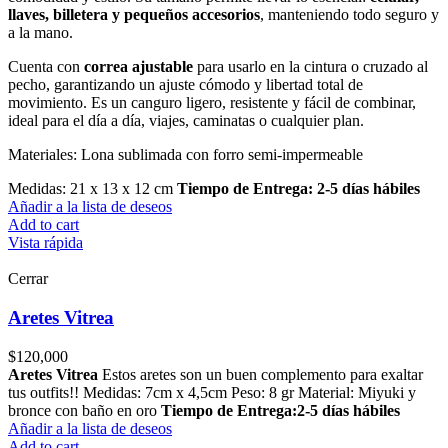
llaves, billetera y pequeños accesorios
, manteniendo todo seguro y
a la mano.
Cuenta con
correa ajustable
para usarlo en la cintura o cruzado al
pecho, garantizando un ajuste cómodo y libertad total de
movimiento. Es un canguro ligero, resistente y fácil de combinar,
ideal para el día a día, viajes, caminatas o cualquier plan.
Materiales: Lona sublimada con forro semi-impermeable
Medidas: 21 x 13 x 12 cm
Tiempo de Entrega: 2-5 días hábiles
Añadir a la lista de deseos
Add to cart
Vista rápida
Cerrar
Aretes Vitrea
$
120,000
Aretes Vitrea
Estos aretes son un buen complemento para exaltar
tus outfits!! Medidas: 7cm x 4,5cm Peso: 8 gr Material: Miyuki y
bronce con baño en oro
Tiempo de Entrega:2-5 días hábiles
Añadir a la lista de deseos
Add to cart