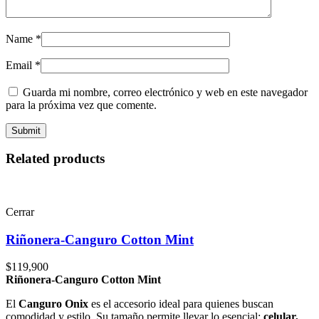
Name
*
Email
*
Guarda mi nombre, correo electrónico y web en este navegador
para la próxima vez que comente.
Related products
Cerrar
Riñonera-Canguro Cotton Mint
$
119,900
Riñonera-Canguro Cotton Mint
El
Canguro Onix
es el accesorio ideal para quienes buscan
comodidad y estilo. Su tamaño permite llevar lo esencial:
celular,