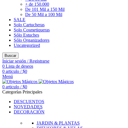
+ de 150.000
De 101 Mil a 150 Mil
De 50 Mil a 100 Mil
SALE
Solo Cartucheras
Solo Cosmetiqueras
Sólo Estuches
Sólo Organizadores
Uncategorized
Buscar
Iniciar sesión / Registrarse
0
Lista de deseos
0
articulo
/
$
0
Menú
0
articulo
/
$
0
Categorías Principales
DESCUENTOS
NOVEDADES
DECORACIÓN
JARDIN & PLANTAS