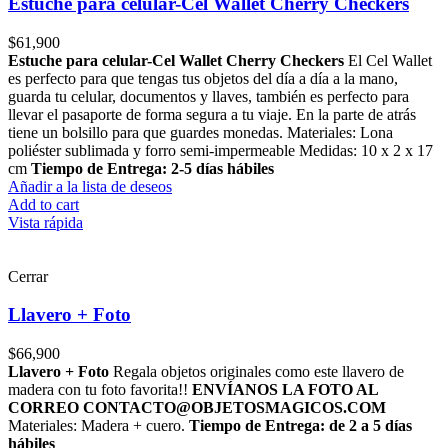
Estuche para celular-Cel Wallet Cherry Checkers
$
61,900
Estuche para celular-Cel Wallet Cherry Checkers
El Cel Wallet
es perfecto para que tengas tus objetos del día a día a la mano,
guarda tu celular, documentos y llaves, también es perfecto para
llevar el pasaporte de forma segura a tu viaje. En la parte de atrás
tiene un bolsillo para que guardes monedas. Materiales: Lona
poliéster sublimada y forro semi-impermeable Medidas: 10 x 2 x 17
cm
Tiempo de Entrega: 2-5 días hábiles
Añadir a la lista de deseos
Add to cart
Vista rápida
Cerrar
Llavero + Foto
$
66,900
Llavero + Foto
Regala objetos originales como este llavero de
madera con tu foto favorita!!
ENVÍANOS LA FOTO AL
CORREO CONTACTO@OBJETOSMAGICOS.COM
Materiales: Madera + cuero.
Tiempo de Entrega: de 2 a 5 días
hábiles