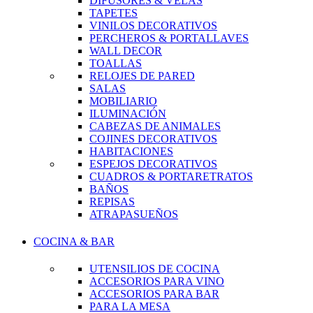
DIFUSORES & VELAS
TAPETES
VINILOS DECORATIVOS
PERCHEROS & PORTALLAVES
WALL DECOR
TOALLAS
RELOJES DE PARED
SALAS
MOBILIARIO
ILUMINACIÓN
CABEZAS DE ANIMALES
COJINES DECORATIVOS
HABITACIONES
ESPEJOS DECORATIVOS
CUADROS & PORTARETRATOS
BAÑOS
REPISAS
ATRAPASUEÑOS
COCINA & BAR
UTENSILIOS DE COCINA
ACCESORIOS PARA VINO
ACCESORIOS PARA BAR
PARA LA MESA