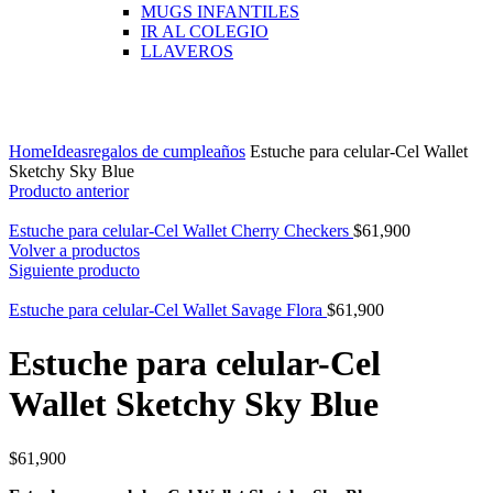
MUGS INFANTILES
IR AL COLEGIO
LLAVEROS
Click para agrandar
Home
Ideas
regalos de cumpleaños
Estuche para celular-Cel Wallet
Sketchy Sky Blue
Producto anterior
Estuche para celular-Cel Wallet Cherry Checkers
$
61,900
Volver a productos
Siguiente producto
Estuche para celular-Cel Wallet Savage Flora
$
61,900
Estuche para celular-Cel
Wallet Sketchy Sky Blue
$
61,900