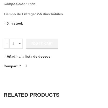
Composición:
Tifón.
Tiempo de Entrega: 2-5 días hábiles
5 in stock
Babero Dinosaurio quantity
ADD TO CART
Añadir a la lista de deseos
Compartir
RELATED PRODUCTS