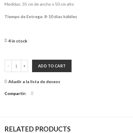
Medidas: 35 cm de ancho x 50 cm alto
Tiempo de Entrega: 8-10 días hábiles
4 in stock
Cuadro Decorativo 3D El Principito quantity
ADD TO CART
Añadir a la lista de deseos
Compartir
RELATED PRODUCTS