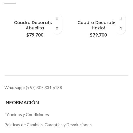
Cuadro Decorativo
Cuadro Decorativo
Abuelita
Hazlo!
$
79,700
$
79,700
Whatsapp: (+57) 305 331 6138
INFORMACIÓN
Términos y Condiciones
Politicas de Cambios, Garantias y Devoluciones