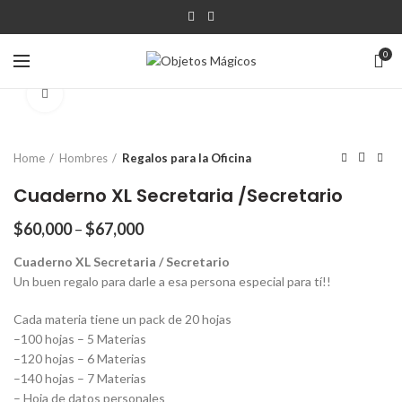
0
Click para agrandar
Home
Hombres
Regalos para la Oficina
Cuaderno XL Secretaria /Secretario
$
60,000
–
$
67,000
Cuaderno XL Secretaria / Secretario
Un buen regalo para darle a esa persona especial para tí!!
Cada materia tiene un pack de 20 hojas
–100 hojas – 5 Materias
–120 hojas – 6 Materias
–140 hojas – 7 Materias
– Hoja de datos personales