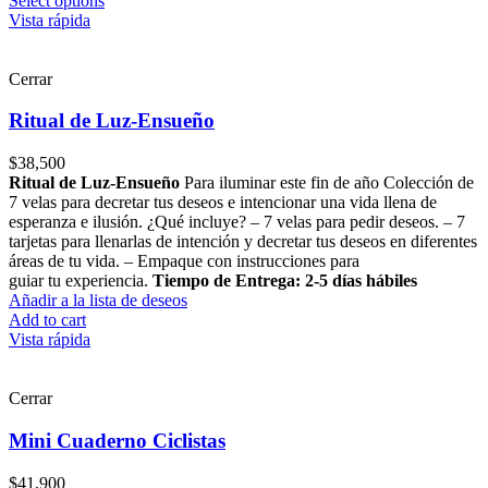
Select options
Vista rápida
Cerrar
Ritual de Luz-Ensueño
$
38,500
Ritual de Luz-Ensueño
Para iluminar este fin de año Colección de
7 velas para decretar tus deseos e intencionar una vida llena de
esperanza e ilusión. ¿Qué incluye? – 7 velas para pedir deseos. – 7
tarjetas para llenarlas de intención y decretar tus deseos en diferentes
áreas de tu vida. – Empaque con instrucciones para
guiar tu experiencia.
Tiempo de Entrega: 2-5 días hábiles
Añadir a la lista de deseos
Add to cart
Vista rápida
Cerrar
Mini Cuaderno Ciclistas
$
41,900