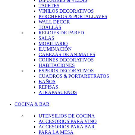
DIFUSORES & VELAS
TAPETES
VINILOS DECORATIVOS
PERCHEROS & PORTALLAVES
WALL DECOR
TOALLAS
RELOJES DE PARED
SALAS
MOBILIARIO
ILUMINACIÓN
CABEZAS DE ANIMALES
COJINES DECORATIVOS
HABITACIONES
ESPEJOS DECORATIVOS
CUADROS & PORTARETRATOS
BAÑOS
REPISAS
ATRAPASUEÑOS
COCINA & BAR
UTENSILIOS DE COCINA
ACCESORIOS PARA VINO
ACCESORIOS PARA BAR
PARA LA MESA