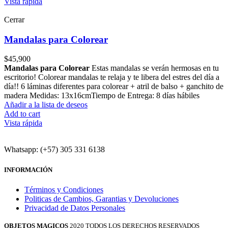
Vista rápida
Cerrar
Mandalas para Colorear
$
45,900
Mandalas para Colorear
Estas mandalas se verán hermosas en tu
escritorio! Colorear mandalas te relaja y te libera del estres del día a
día!! 6 láminas diferentes para colorear + atril de balso + ganchito de
madera Medidas: 13x16cm​ Tiempo de Entrega: 8 días hábiles
Añadir a la lista de deseos
Add to cart
Vista rápida
Whatsapp: (+57) 305 331 6138
INFORMACIÓN
Términos y Condiciones
Politicas de Cambios, Garantias y Devoluciones
Privacidad de Datos Personales
OBJETOS MAGICOS
2020 TODOS LOS DERECHOS RESERVADOS