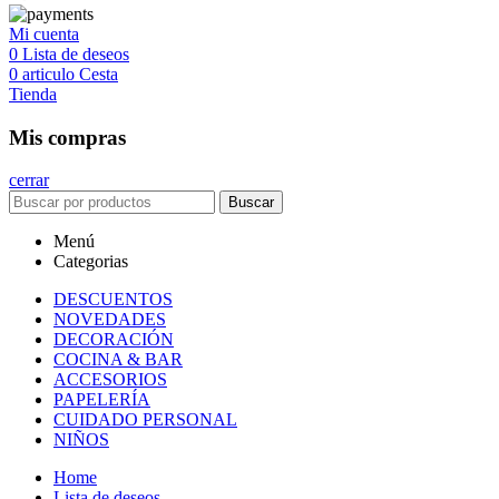
Mi cuenta
0
Lista de deseos
0
articulo
Cesta
Tienda
Mis compras
cerrar
Buscar
Menú
Categorias
DESCUENTOS
NOVEDADES
DECORACIÓN
COCINA & BAR
ACCESORIOS
PAPELERÍA
CUIDADO PERSONAL
NIÑOS
Home
Lista de deseos