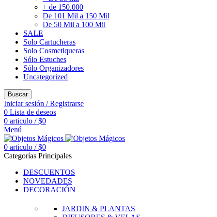
+ de 150.000
De 101 Mil a 150 Mil
De 50 Mil a 100 Mil
SALE
Solo Cartucheras
Solo Cosmetiqueras
Sólo Estuches
Sólo Organizadores
Uncategorized
Buscar
Iniciar sesión / Registrarse
0
Lista de deseos
0
articulo
/
$
0
Menú
0
articulo
/
$
0
Categorías Principales
DESCUENTOS
NOVEDADES
DECORACIÓN
JARDIN & PLANTAS