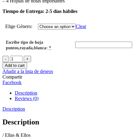
– 4 Hojitas de notas importantes
Tiempo de Entrega: 2-5 días hábiles
Elige Género:
Clear
Escribe tipo de hoja
puntos,rayada,blanca:
*
Mini
Cuaderno
Add to cart
Secretaria
Añadir a la lista de deseos
/
Compartir
Secretario
Facebook
quantity
Description
Reviews (0)
Description
Description
/ Ellas & Ellos