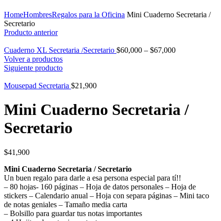
Click para agrandar
Home
Hombres
Regalos para la Oficina
Mini Cuaderno Secretaria /
Secretario
Producto anterior
Cuaderno XL Secretaria /Secretario
$
60,000
–
$
67,000
Volver a productos
Siguiente producto
Mousepad Secretaria
$
21,900
Mini Cuaderno Secretaria /
Secretario
$
41,900
Mini Cuaderno Secretaria / Secretario
Un buen regalo para darle a esa persona especial para tí!!
– 80 hojas- 160 páginas – Hoja de datos personales – Hoja de
stickers – Calendario anual – Hoja con separa páginas – Mini taco
de notas geniales – Tamaño media carta
– Bolsillo para guardar tus notas importantes