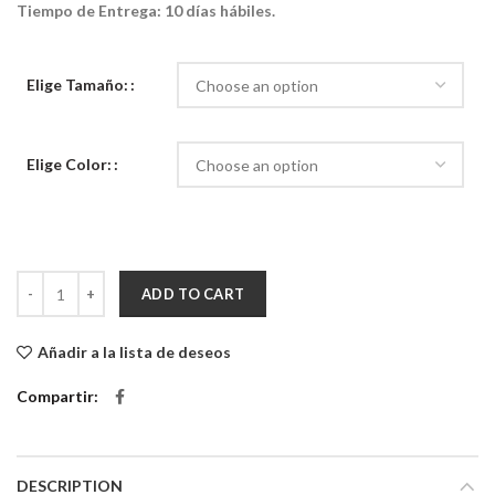
Tiempo de Entrega: 10 días hábiles.
Elige Tamaño:
Elige Color:
Aplique de Pared Ballena Ikyaa quantity
ADD TO CART
Añadir a la lista de deseos
Compartir
DESCRIPTION