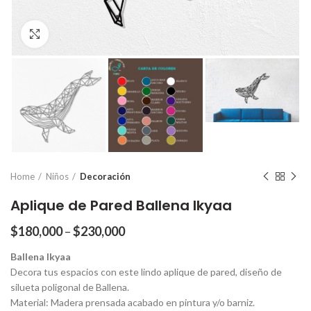
Click para agrandar
Home
Niños
Decoración
Aplique de Pared Ballena Ikyaa
$
180,000
–
$
230,000
Ballena Ikyaa
Decora tus espacios con este lindo aplique de pared, diseño de
silueta poligonal de Ballena.
Material: Madera prensada acabado en pintura y/o barniz.