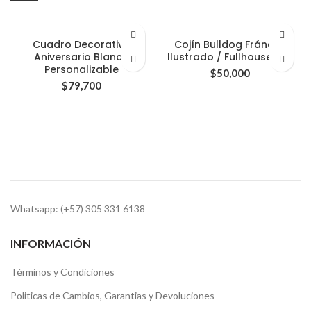
Cuadro Decorativo
Cojín Bulldog Fránces
Aniversario Blanco
Ilustrado / Fullhouse Lab
Personalizable
$
50,000
$
79,700
Whatsapp: (+57) 305 331 6138
INFORMACIÓN
Términos y Condiciones
Politicas de Cambios, Garantias y Devoluciones