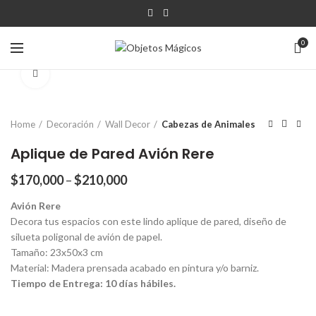
0
Click para agrandar
Home
Decoración
Wall Decor
Cabezas de Animales
Aplique de Pared Avión Rere
$
170,000
–
$
210,000
Avión Rere
Decora tus espacios con este lindo aplique de pared, diseño de
silueta poligonal de avión de papel.
Tamaño: 23x50x3 cm
Material: Madera prensada acabado en pintura y/o barniz.
Tiempo de Entrega: 10 días hábiles.