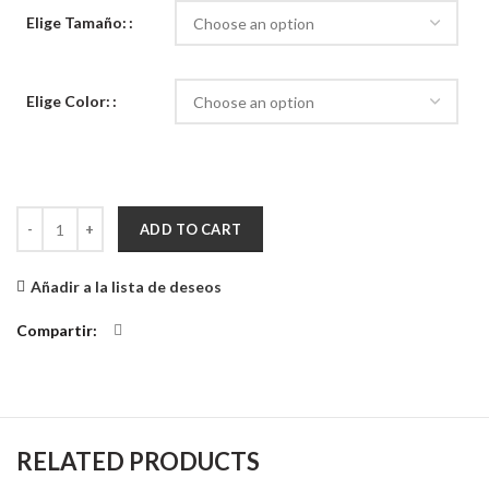
Elige Tamaño:
Elige Color:
Aplique de Pared Avión Rere quantity
ADD TO CART
Añadir a la lista de deseos
Compartir
RELATED PRODUCTS