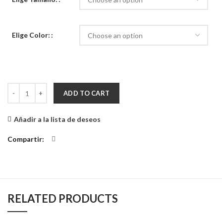
Elige Color:
Aplique de Pared Perro Pastor Rex quantity
ADD TO CART
Añadir a la lista de deseos
Compartir
RELATED PRODUCTS