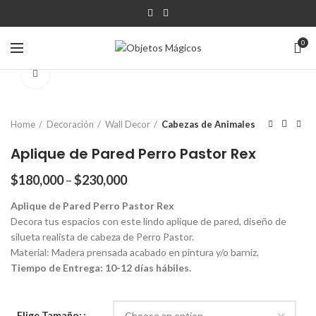
0
Click para agrandar
Home
Decoración
Wall Decor
Cabezas de Animales
Aplique de Pared Perro Pastor Rex
$
180,000
–
$
230,000
Aplique de Pared Perro Pastor Rex
Decora tus espacios con este lindo aplique de pared, diseño de
silueta realista de cabeza de Perro Pastor.
Material: Madera prensada acabado en pintura y/o barniz.
Tiempo de Entrega: 10-12 días hábiles.
Elige Tamaño: