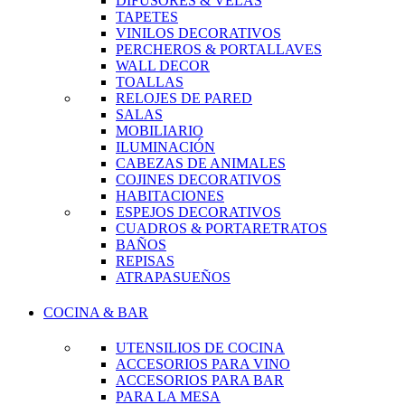
DIFUSORES & VELAS
TAPETES
VINILOS DECORATIVOS
PERCHEROS & PORTALLAVES
WALL DECOR
TOALLAS
RELOJES DE PARED
SALAS
MOBILIARIO
ILUMINACIÓN
CABEZAS DE ANIMALES
COJINES DECORATIVOS
HABITACIONES
ESPEJOS DECORATIVOS
CUADROS & PORTARETRATOS
BAÑOS
REPISAS
ATRAPASUEÑOS
COCINA & BAR
UTENSILIOS DE COCINA
ACCESORIOS PARA VINO
ACCESORIOS PARA BAR
PARA LA MESA