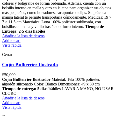
colores y bolígrafos de forma ordenada. Además, cuenta con un
bolsillo interno en malla y otro en la tapa para organizar tus objetos
más pequeños, como borradores, sacapuntas o clips. Su práctica
manija lateral te permite transportarla cómodamente. Medidas: 19 ×
7 × 11.5 cm Materiales: Lona 100% poliéster sublimada, con
bolsillos en malla y vinilo traslúcido, forro interno.
Tiempo de
Entrega: 2-5 días hábiles
Añadir a la lista de deseos
Add to cart
Vista rápida
Cerrar
Cojín Bullterrier Ilustrado
$
50,000
Cojín Bullterrier Ilustrador
Material: Tela 100% poliester,
algodón siliconado Color: Blanco Dimensiones: 49 x 30 cm
Tiempo de entrega: 5 días hábiles
LAVAR A MANO, NO USAR
CLORO
Añadir a la lista de deseos
Add to cart
Vista rápida