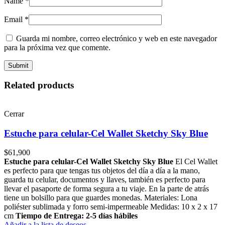
Name
*
Email
*
Guarda mi nombre, correo electrónico y web en este navegador
para la próxima vez que comente.
Related products
Cerrar
Estuche para celular-Cel Wallet Sketchy Sky Blue
$
61,900
Estuche para celular-Cel Wallet Sketchy Sky Blue
El Cel Wallet
es perfecto para que tengas tus objetos del día a día a la mano,
guarda tu celular, documentos y llaves, también es perfecto para
llevar el pasaporte de forma segura a tu viaje. En la parte de atrás
tiene un bolsillo para que guardes monedas. Materiales: Lona
poliéster sublimada y forro semi-impermeable Medidas: 10 x 2 x 17
cm
Tiempo de Entrega: 2-5 días hábiles
Añadir a la lista de deseos