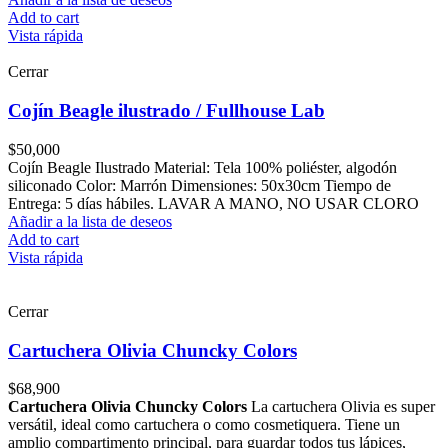
Add to cart
Vista rápida
Cerrar
Cojín Beagle ilustrado / Fullhouse Lab
$
50,000
Cojín Beagle Ilustrado Material: Tela 100% poliéster, algodón
siliconado Color: Marrón Dimensiones: 50x30cm Tiempo de
Entrega: 5 días hábiles. LAVAR A MANO, NO USAR CLORO
Añadir a la lista de deseos
Add to cart
Vista rápida
Cerrar
Cartuchera Olivia Chuncky Colors
$
68,900
Cartuchera Olivia Chuncky Colors
La cartuchera Olivia es super
versátil, ideal como cartuchera o como cosmetiquera. Tiene un
amplio compartimento principal, para guardar todos tus lápices,