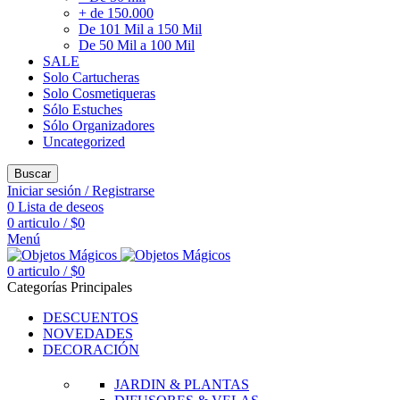
+ de 150.000
De 101 Mil a 150 Mil
De 50 Mil a 100 Mil
SALE
Solo Cartucheras
Solo Cosmetiqueras
Sólo Estuches
Sólo Organizadores
Uncategorized
Buscar
Iniciar sesión / Registrarse
0
Lista de deseos
0
articulo
/
$
0
Menú
0
articulo
/
$
0
Categorías Principales
DESCUENTOS
NOVEDADES
DECORACIÓN
JARDIN & PLANTAS