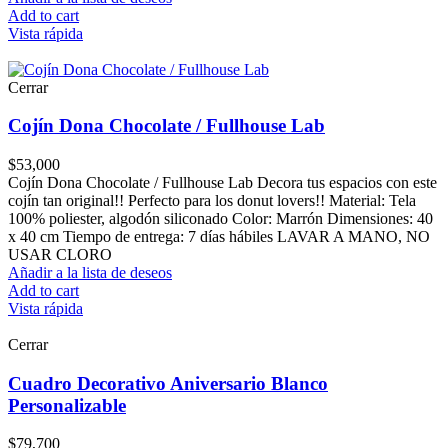
Add to cart
Vista rápida
Cerrar
Cojín Dona Chocolate / Fullhouse Lab
$
53,000
Cojín Dona Chocolate / Fullhouse Lab Decora tus espacios con este
cojín tan original!! Perfecto para los donut lovers!! Material: Tela
100% poliester, algodón siliconado Color: Marrón Dimensiones: 40
x 40 cm Tiempo de entrega: 7 días hábiles LAVAR A MANO, NO
USAR CLORO
Añadir a la lista de deseos
Add to cart
Vista rápida
Cerrar
Cuadro Decorativo Aniversario Blanco
Personalizable
$
79,700