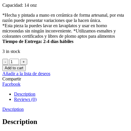
Capacidad: 14 onz
*Hecha y pintada a mano en cerámica de forma artesanal, por esta
razón puede presentar variaciones que la hacen única.
*Esta pieza la puedes lavar en lavaplatos y usar en horno
microondas sin ningún inconveniente. *Utilizamos esmaltes y
colorantes certificados y libres de plomo aptos para alimentos
Tiempo de Entrega: 2-4 días hábiles
3 in stock
Mug
Zorro
Add to cart
Oliver
Añadir a la lista de deseos
quantity
Compartir
Facebook
Description
Reviews (0)
Description
Description