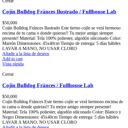
Cerrar
Cojín Bulldog Fránces Ilustrado / Fullhouse Lab
$
50,000
Cojín Bulldog Fránces Ilustrado Este tierno cojín se verá hermoso
encima de tu cama o donde quieras!! Tu mejor amigo siempre
presente! Material: Tela 100% poliester, algodón siliconado Color:
Marrón Dimensiones: 45x40cm Tiempo de entrega: 5 días hábiles
LAVAR A MANO, NO USAR CLORO
Añadir a la lista de deseos
Add to cart
Vista rápida
Cerrar
Cojín Bulldog Fránces / Fullhouse Lab
$
50,000
Cojín Bulldog Fránces Este tierno cojín se verá hermoso encima de
tu cama o donde quieras!! Tu mejor amigo siempre presente!
Material: Tela 100% poliester, algodón siliconado Color: Blanco y
Negro Dimensiones: 45x40cm Tiempo de entrega: 5 días hábiles
LAVAR A MANO, NO USAR CLORO
Añadir a la lista de deseos