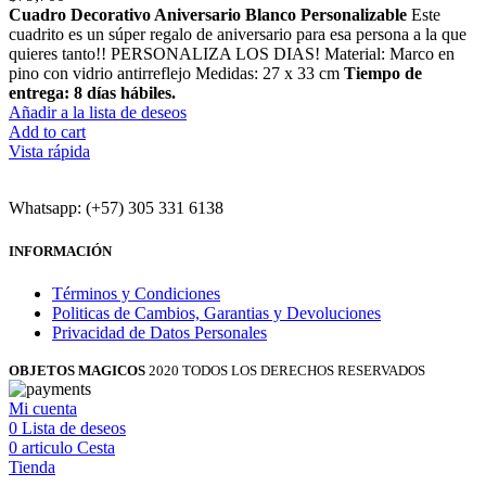
Cuadro Decorativo Aniversario Blanco Personalizable
Este
cuadrito es un súper regalo de aniversario para esa persona a la que
quieres tanto!! PERSONALIZA LOS DIAS! Material: Marco en
pino con vidrio antirreflejo Medidas: 27 x 33 cm
Tiempo de
entrega: 8 días hábiles.
Añadir a la lista de deseos
Add to cart
Vista rápida
Whatsapp: (+57) 305 331 6138
INFORMACIÓN
Términos y Condiciones
Politicas de Cambios, Garantias y Devoluciones
Privacidad de Datos Personales
OBJETOS MAGICOS
2020 TODOS LOS DERECHOS RESERVADOS
Mi cuenta
0
Lista de deseos
0
articulo
Cesta
Tienda