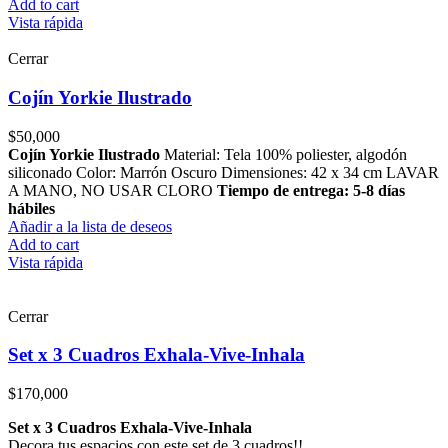
Add to cart
Vista rápida
Cerrar
Cojín Yorkie Ilustrado
$
50,000
Cojín Yorkie Ilustrado
Material: Tela 100% poliester, algodón
siliconado Color: Marrón Oscuro Dimensiones: 42 x 34 cm LAVAR
A MANO, NO USAR CLORO
Tiempo de entrega: 5-8 días
hábiles
Añadir a la lista de deseos
Add to cart
Vista rápida
Cerrar
Set x 3 Cuadros Exhala-Vive-Inhala
$
170,000
Set x 3 Cuadros Exhala-Vive-Inhala
Decora tus espacios con este set de 3 cuadros!!