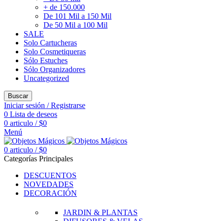
+ de 150.000
De 101 Mil a 150 Mil
De 50 Mil a 100 Mil
SALE
Solo Cartucheras
Solo Cosmetiqueras
Sólo Estuches
Sólo Organizadores
Uncategorized
Buscar
Iniciar sesión / Registrarse
0
Lista de deseos
0
articulo
/
$
0
Menú
0
articulo
/
$
0
Categorías Principales
DESCUENTOS
NOVEDADES
DECORACIÓN
JARDIN & PLANTAS