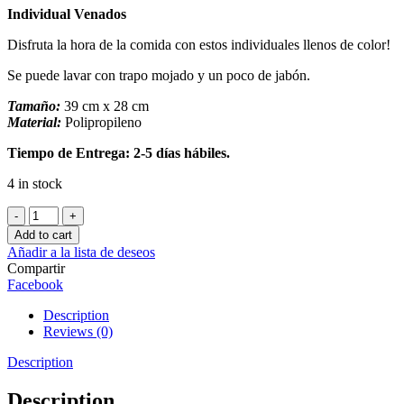
Individual Venados
Disfruta la hora de la comida con estos individuales llenos de color!
Se puede lavar con trapo mojado y un poco de jabón.
Tamaño:
39 cm x 28 cm
Material:
Polipropileno
Tiempo de Entrega: 2-5 días hábiles.
4 in stock
Individual
Venados
Add to cart
quantity
Añadir a la lista de deseos
Compartir
Facebook
Description
Reviews (0)
Description
Description