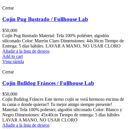
Cerrar
Cojín Pug Ilustrado / Fullhouse Lab
$
50,000
Cojín Pug Ilustrado Material: Tela 100% poliéster, algodón
siliconado Color: Marrón Claro Dimensiones: 44x36cm Tiempo de
Entrega: 5 días hábiles. LAVAR A MANO, NO USAR CLORO
Añadir a la lista de deseos
Add to cart
Vista rápida
Cerrar
Cojín Bulldog Fránces / Fullhouse Lab
$
50,000
Cojín Bulldog Fránces Este tierno cojín se verá hermoso encima de
tu cama o donde quieras!! Tu mejor amigo siempre presente!
Material: Tela 100% poliester, algodón siliconado Color: Blanco y
Negro Dimensiones: 45x40cm Tiempo de entrega: 5 días hábiles
LAVAR A MANO, NO USAR CLORO
Añadir a la lista de deseos