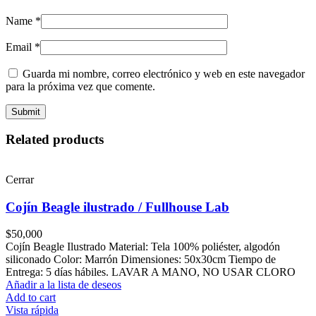
Name
*
Email
*
Guarda mi nombre, correo electrónico y web en este navegador
para la próxima vez que comente.
Related products
Cerrar
Cojín Beagle ilustrado / Fullhouse Lab
$
50,000
Cojín Beagle Ilustrado Material: Tela 100% poliéster, algodón
siliconado Color: Marrón Dimensiones: 50x30cm Tiempo de
Entrega: 5 días hábiles. LAVAR A MANO, NO USAR CLORO
Añadir a la lista de deseos
Add to cart
Vista rápida