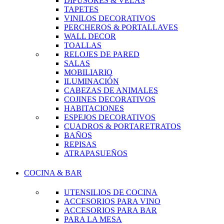
DIFUSORES & VELAS
TAPETES
VINILOS DECORATIVOS
PERCHEROS & PORTALLAVES
WALL DECOR
TOALLAS
RELOJES DE PARED
SALAS
MOBILIARIO
ILUMINACIÓN
CABEZAS DE ANIMALES
COJINES DECORATIVOS
HABITACIONES
ESPEJOS DECORATIVOS
CUADROS & PORTARETRATOS
BAÑOS
REPISAS
ATRAPASUEÑOS
COCINA & BAR
UTENSILIOS DE COCINA
ACCESORIOS PARA VINO
ACCESORIOS PARA BAR
PARA LA MESA