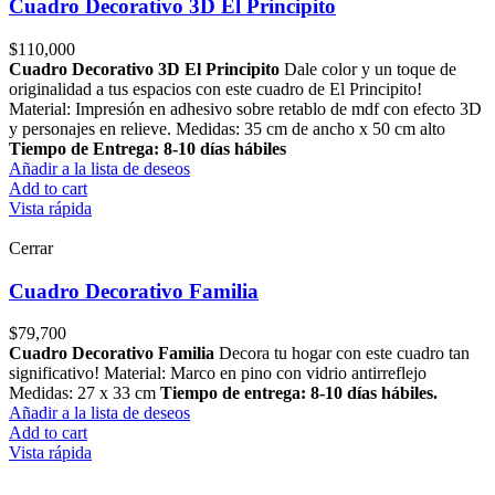
Cuadro Decorativo 3D El Principito
$
110,000
Cuadro Decorativo 3D El Principito
Dale color y un toque de
originalidad a tus espacios con este cuadro de El Principito!
Material: Impresión en adhesivo sobre retablo de mdf con efecto 3D
y personajes en relieve. Medidas: 35 cm de ancho x 50 cm alto
Tiempo de Entrega: 8-10 días hábiles
Añadir a la lista de deseos
Add to cart
Vista rápida
Cerrar
Cuadro Decorativo Familia
$
79,700
Cuadro Decorativo Familia
Decora tu hogar con este cuadro tan
significativo! Material: Marco en pino con vidrio antirreflejo
Medidas: 27 x 33 cm
Tiempo de entrega: 8-10 días hábiles.
Añadir a la lista de deseos
Add to cart
Vista rápida