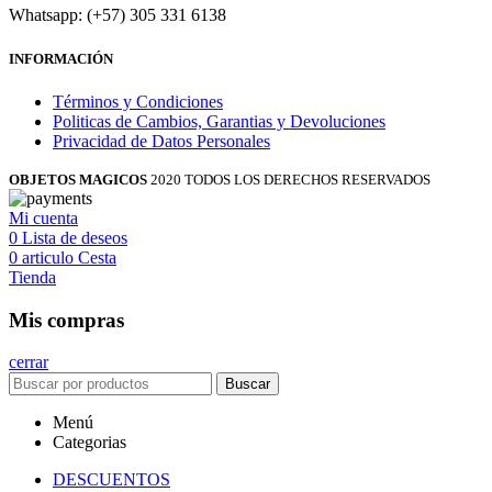
Whatsapp: (+57) 305 331 6138
INFORMACIÓN
Términos y Condiciones
Politicas de Cambios, Garantias y Devoluciones
Privacidad de Datos Personales
OBJETOS MAGICOS
2020 TODOS LOS DERECHOS RESERVADOS
Mi cuenta
0
Lista de deseos
0
articulo
Cesta
Tienda
Mis compras
cerrar
Buscar
Menú
Categorias
DESCUENTOS