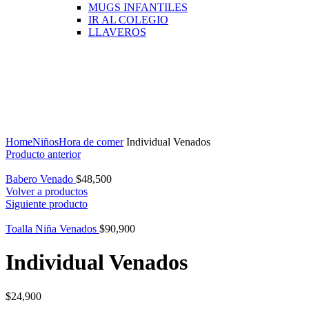
MUGS INFANTILES
IR AL COLEGIO
LLAVEROS
Click para agrandar
Home
Niños
Hora de comer
Individual Venados
Producto anterior
Babero Venado
$
48,500
Volver a productos
Siguiente producto
Toalla Niña Venados
$
90,900
Individual Venados
$
24,900