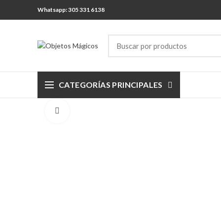
Whatsapp: 305 331 6138
CATEGORÍAS PRINCIPALES
Click para agrandar