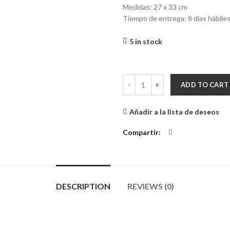
Medidas: 27 x 33 cm
Tiempo de entrega: 8 días hábiles
5 in stock
Cuadro Decorativo Pensamientos
ADD TO CART
Añadir a la lista de deseos
Compartir
DESCRIPTION
REVIEWS (0)