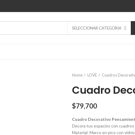
SELECCIONAR CATEGORIA
Home
LOVE
Cuadros Decorati
Cuadro Dec
$
79,700
Cuadro Decorativo Pensamien
Decora tus espacios con cuadros 
Material: Marco en pico con vidrio