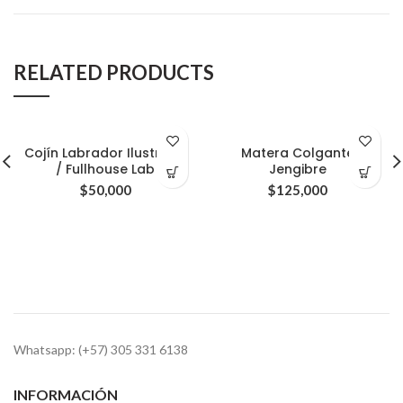
RELATED PRODUCTS
Cojín Labrador Ilustrado
Matera Colgante
/ Fullhouse Lab
Jengibre
$
50,000
$
125,000
Whatsapp: (+57) 305 331 6138
INFORMACIÓN