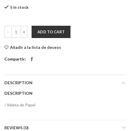
5 in stock
Cuadro Decorativo Hoy es el día perfecto quantity
ADD TO CART
Añadir a la lista de deseos
Compartir
DESCRIPTION
DESCRIPTION
/ Veleta de Papel
REVIEWS (0)