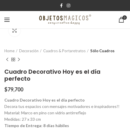
0
Click para agrandar
Home
Decoración
Cuadros & Portaretratos
Sólo Cuadros
Cuadro Decorativo Hoy es el día
perfecto
$
79,700
Cuadro Decorativo Hoy es el día perfecto
Decora tus espacios con mensajes motivadores e inspiradores!!
Material: Marco en pino con vidrio antirreflejo
Medidas: 27 x 33 cm
Tiempo de Entrega: 8 días hábiles