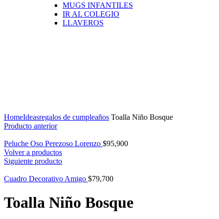
MUGS INFANTILES
IR AL COLEGIO
LLAVEROS
Click para agrandar
Home
Ideas
regalos de cumpleaños
Toalla Niño Bosque
Producto anterior
Peluche Oso Perezoso Lorenzo
$
95,900
Volver a productos
Siguiente producto
Cuadro Decorativo Amigo
$
79,700
Toalla Niño Bosque