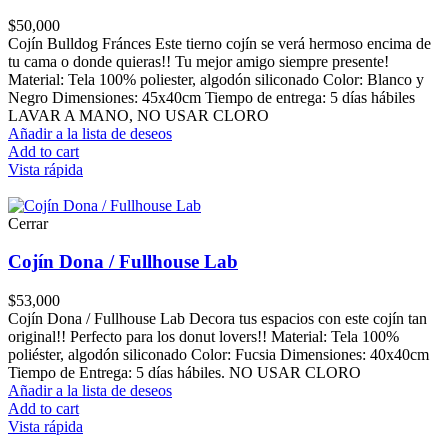
$
50,000
Cojín Bulldog Fránces Este tierno cojín se verá hermoso encima de
tu cama o donde quieras!! Tu mejor amigo siempre presente!
Material: Tela 100% poliester, algodón siliconado Color: Blanco y
Negro Dimensiones: 45x40cm Tiempo de entrega: 5 días hábiles
LAVAR A MANO, NO USAR CLORO
Añadir a la lista de deseos
Add to cart
Vista rápida
Cerrar
Cojín Dona / Fullhouse Lab
$
53,000
Cojín Dona / Fullhouse Lab Decora tus espacios con este cojín tan
original!! Perfecto para los donut lovers!! Material: Tela 100%
poliéster, algodón siliconado Color: Fucsia Dimensiones: 40x40cm
Tiempo de Entrega: 5 días hábiles. NO USAR CLORO
Añadir a la lista de deseos
Add to cart
Vista rápida