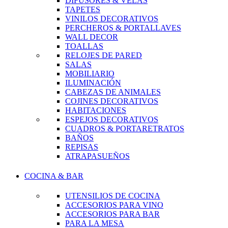
DIFUSORES & VELAS
TAPETES
VINILOS DECORATIVOS
PERCHEROS & PORTALLAVES
WALL DECOR
TOALLAS
RELOJES DE PARED
SALAS
MOBILIARIO
ILUMINACIÓN
CABEZAS DE ANIMALES
COJINES DECORATIVOS
HABITACIONES
ESPEJOS DECORATIVOS
CUADROS & PORTARETRATOS
BAÑOS
REPISAS
ATRAPASUEÑOS
COCINA & BAR
UTENSILIOS DE COCINA
ACCESORIOS PARA VINO
ACCESORIOS PARA BAR
PARA LA MESA