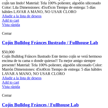
cojín tan lindo! Material: Tela 100% poliester, algodón siliconado
Color: Lila Dimensiones: 45x45cm Tiempo de entrega: 5 días
hábiles LAVAR A MANO, NO USAR CLORO
Añadir a la lista de deseos
Add to cart
Vista rápida
Cerrar
Cojín Bulldog Fránces Ilustrado / Fullhouse Lab
$
50,000
Cojín Bulldog Fránces Ilustrado Este tierno cojín se verá hermoso
encima de tu cama o donde quieras!! Tu mejor amigo siempre
presente! Material: Tela 100% poliester, algodón siliconado Color:
Marrón Dimensiones: 45x40cm Tiempo de entrega: 5 días hábiles
LAVAR A MANO, NO USAR CLORO
Añadir a la lista de deseos
Add to cart
Vista rápida
Cerrar
Cojín Bulldog Fránces / Fullhouse Lab