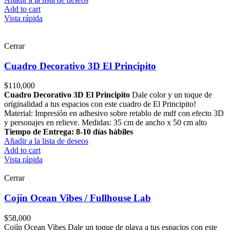
Add to cart
Vista rápida
Cerrar
Cuadro Decorativo 3D El Principito
$
110,000
Cuadro Decorativo 3D El Principito
Dale color y un toque de
originalidad a tus espacios con este cuadro de El Principito!
Material: Impresión en adhesivo sobre retablo de mdf con efecto 3D
y personajes en relieve. Medidas: 35 cm de ancho x 50 cm alto
Tiempo de Entrega: 8-10 días hábiles
Añadir a la lista de deseos
Add to cart
Vista rápida
Cerrar
Cojín Ocean Vibes / Fullhouse Lab
$
58,000
Cojín Ocean Vibes Dale un toque de playa a tus espacios con este