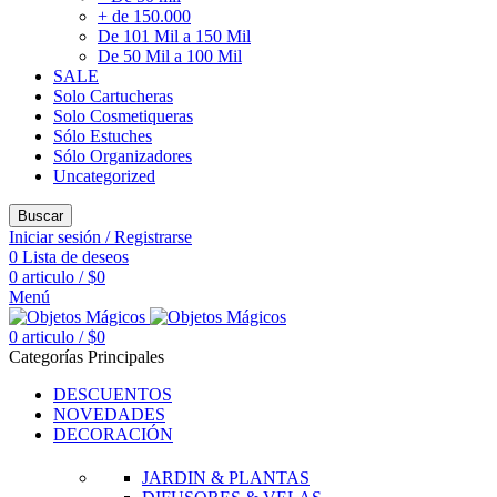
+ de 150.000
De 101 Mil a 150 Mil
De 50 Mil a 100 Mil
SALE
Solo Cartucheras
Solo Cosmetiqueras
Sólo Estuches
Sólo Organizadores
Uncategorized
Buscar
Iniciar sesión / Registrarse
0
Lista de deseos
0
articulo
/
$
0
Menú
0
articulo
/
$
0
Categorías Principales
DESCUENTOS
NOVEDADES
DECORACIÓN
JARDIN & PLANTAS