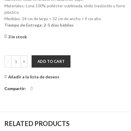
Materiales: Lona 100% poliéster sublimada, vinilo traslúcido y forro
plástico.
Medidas: 24 cm de largo × 32 cm de ancho × 9 cm alto
Tiempo de Entrega: 2-5 días hábiles
3 in stock
Organizador Ropa Grande Stripes Naranja quantity
ADD TO CART
Añadir a la lista de deseos
Compartir
RELATED PRODUCTS