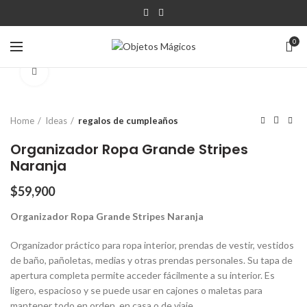
0
Click para agrandar
Home
Ideas
regalos de cumpleaños
Organizador Ropa Grande Stripes
Naranja
$
59,900
Organizador Ropa Grande Stripes Naranja
Organizador práctico para ropa interior, prendas de vestir, vestidos
de baño, pañoletas, medias y otras prendas personales. Su tapa de
apertura completa permite acceder fácilmente a su interior. Es
ligero, espacioso y se puede usar en cajones o maletas para
mantener todo en orden, en casa o de viaje.