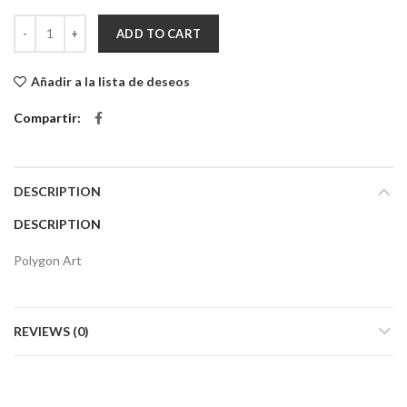
Cuadro Decorativo Colibrí quantity
ADD TO CART
Añadir a la lista de deseos
Compartir
DESCRIPTION
DESCRIPTION
Polygon Art
REVIEWS (0)