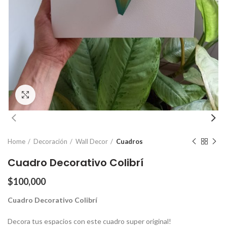
Click para agrandar
Home
Decoración
Wall Decor
Cuadros
Cuadro Decorativo Colibrí
$
100,000
Cuadro Decorativo Colibrí
Decora tus espacios con este cuadro super original!