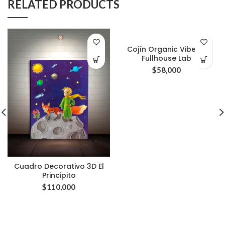
RELATED PRODUCTS
Cojín Organic Vibes /
Fullhouse Lab
$
58,000
Cuadro Decorativo 3D El
Principito
$
110,000