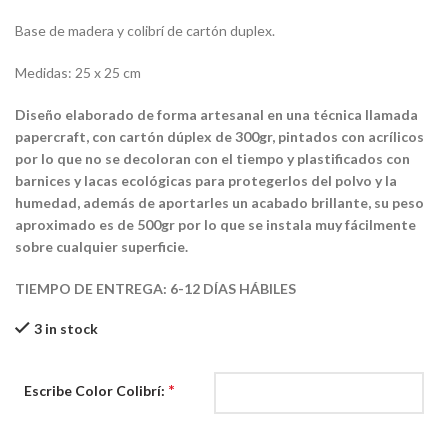
Base de madera y colibrí de cartón duplex.
Medidas: 25 x 25 cm
Diseño elaborado de forma artesanal en una técnica llamada
papercraft, con cartón dúplex de 300gr, pintados con acrílicos
por lo que no se decoloran con el tiempo y plastificados con
barnices y lacas ecológicas para protegerlos del polvo y la
humedad, además de aportarles un acabado brillante, su peso
aproximado es de 500gr por lo que se instala muy fácilmente
sobre cualquier superficie.
TIEMPO DE ENTREGA: 6-12 DÍAS HÁBILES
3 in stock
*
Escribe Color Colibrí: