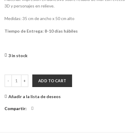
3D y personajes en relieve.
Medidas: 35 cm de ancho x 50 cm alto
Tiempo de Entrega: 8-10 días hábiles
3 in stock
Cuadro Decorativo 3D El Principito quantity
ADD TO CART
Añadir a la lista de deseos
Compartir