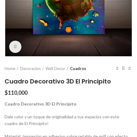
Click para agrandar
Home
Decoración
Wall Decor
Cuadros
Cuadro Decorativo 3D El Principito
$
110,000
Cuadro Decorativo 3D El Principito
Dale color y un toque de originalidad a tus espacios con este
cuadro de El Principito!
Material: Impresión en adhesivo sobre retablo de mdf con efecto