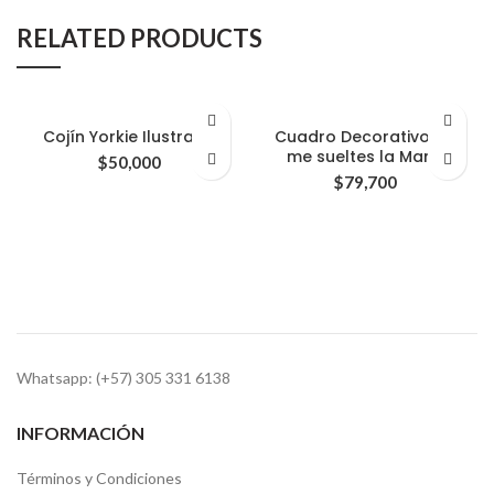
RELATED PRODUCTS
Cojín Yorkie Ilustrado
Cuadro Decorativo No
me sueltes la Mano
$
50,000
$
79,700
Whatsapp: (+57) 305 331 6138
INFORMACIÓN
Términos y Condiciones