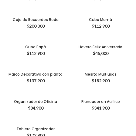
Caja de Recuerdos Boda
Cubo Mamá
$
200,000
$
112,900
Cubo Papá
Llavero Feliz Aniversario
$
112,900
$
45,000
Marco Decorativo con planta
Mesita Multiusos
$
137,900
$
182,900
Organizador de Oficina
Planeador en Acrílico
$
84,900
$
341,900
Tablero Organizador
$
172,900