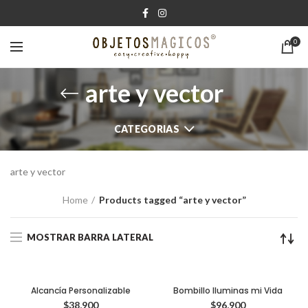
0
arte y vector
CATEGORIAS
arte y vector
Home
Products tagged “arte y vector”
MOSTRAR BARRA LATERAL
Alcancía Personalizable
Bombillo Iluminas mi Vida
$
38,900
$
96,900