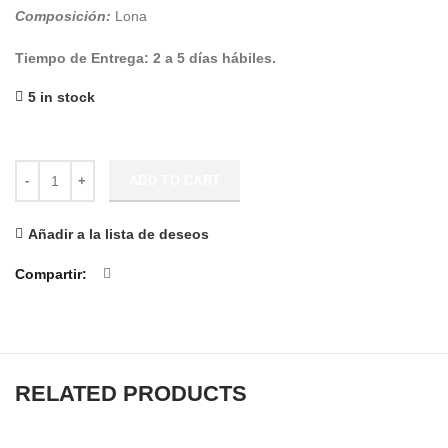
Composición:
Lona
Tiempo de Entrega: 2 a 5 días hábiles.
5 in stock
Cartuchera Rectangular Dinosaurios quantity
ADD TO CART
Añadir a la lista de deseos
Compartir
RELATED PRODUCTS