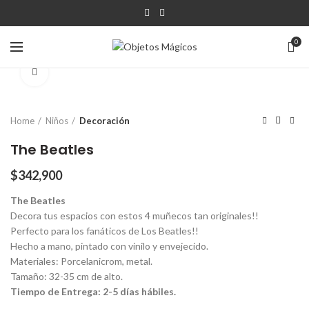
0
Click para agrandar
Home
Niños
Decoración
The Beatles
$
342,900
The Beatles
Decora tus espacios con estos 4 muñecos tan originales!!
Perfecto para los fanáticos de Los Beatles!!
Hecho a mano, pintado con vinilo y envejecido.
Materiales: Porcelanicrom, metal.
Tamaño: 32-35 cm de alto.
Tiempo de Entrega: 2-5 días hábiles.