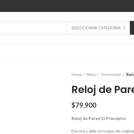
SELECCIONAR CATEGORIA
Home
Niños
Decoración
Relo
Reloj de Pare
$
79,900
Reloj de Pared El Principito
Decora y dale un toque de original