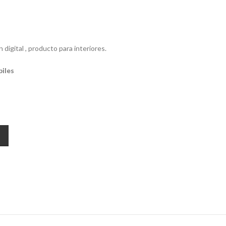
digital , producto para interiores.
biles
ity