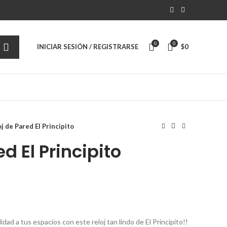
0
0
INICIAR SESIÓN / REGISTRARSE
$
0
j de Pared El Principito
d El Principito
idad a tus espacios con este reloj tan lindo de El Principito!!