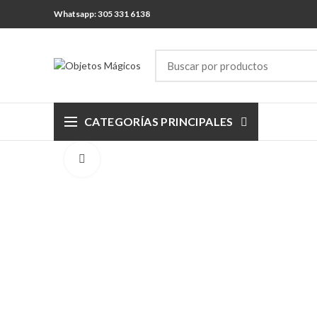
Whatsapp: 305 331 6138
CATEGORÍAS PRINCIPALES
Click para agrandar