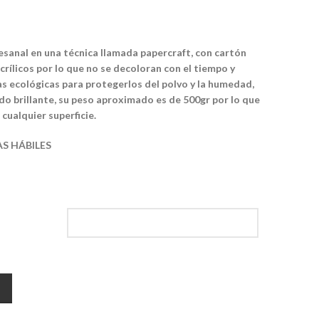
sanal en una técnica llamada papercraft, con cartón
crílicos por lo que no se decoloran con el tiempo y
cas ecológicas para protegerlos del polvo y la humedad,
o brillante, su peso aproximado es de 500gr por lo que
cualquier superficie.
AS HÁBILES
ity