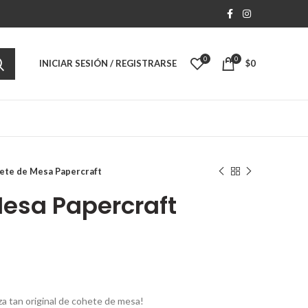
0
0
INICIAR SESIÓN / REGISTRARSE
$
0
ete de Mesa Papercraft
esa Papercraft
a tan original de cohete de mesa!