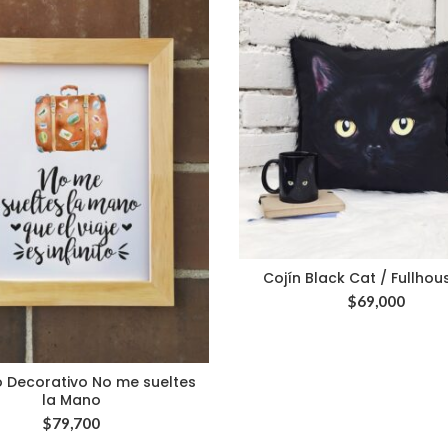
Cojín Black Cat / Fullhou
$
69,000
 Decorativo No me sueltes
la Mano
$
79,700