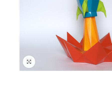
Click para agrandar