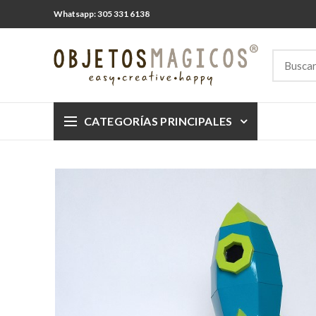
Whatsapp: 305 331 6138
CATEGORÍAS PRINCIPALES