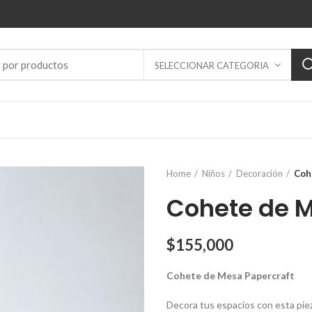
SELECCIONAR CATEGORIA
Home
Niños
Decoración
Coh
Cohete de M
$
155,000
Cohete de Mesa Papercraft
Decora tus espacios con esta piez