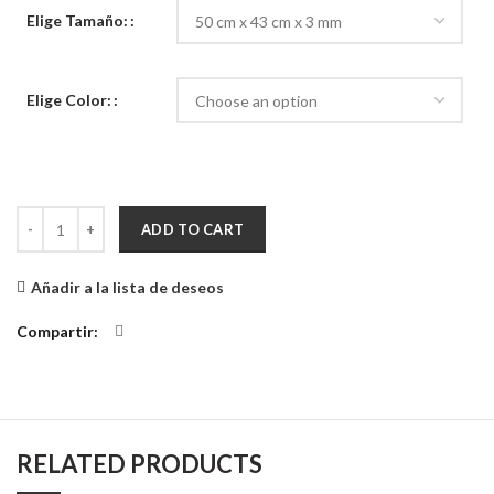
Elige Tamaño:
Elige Color:
Aplique de Pared Corazón Kau quantity
ADD TO CART
Añadir a la lista de deseos
Compartir
RELATED PRODUCTS