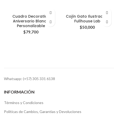
Cuadro Decorativo
Cojín Gato Ilustrado /
Aniversario Blanco
Fullhouse Lab
Personalizable
$
50,000
$
79,700
Whatsapp: (+57) 305 331 6138
INFORMACIÓN
Términos y Condiciones
Politicas de Cambios, Garantias y Devoluciones