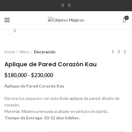
0
Click para agrandar
Home
Niños
Decoración
Aplique de Pared Corazón Kau
$
180,000
–
$
230,000
Aplique de Pared Corazón Kau
Decora tus espacios con este lindo aplique de pared, diseño de
corazón.
Material: Madera prensada acabado en pintura y/o barniz.
Tiempo de Entrega: 10-12 días hábiles.