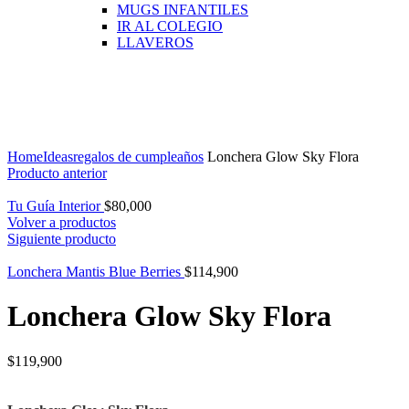
MUGS INFANTILES
IR AL COLEGIO
LLAVEROS
Click para agrandar
Home
Ideas
regalos de cumpleaños
Lonchera Glow Sky Flora
Producto anterior
Tu Guía Interior
$
80,000
Volver a productos
Siguiente producto
Lonchera Mantis Blue Berries
$
114,900
Lonchera Glow Sky Flora
$
119,900