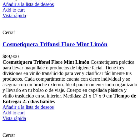
Añadir a la lista de deseos
Add to cart
Vista rápida
Cerrar
Cosmetiquera Trifonsi Flore Mint Limón
$
89,900
Cosmetiquera Trifonsi Flore Mint Limón
Cosmetiquera práctica
para llevar maquillaje o productos de higiene facial. Tiene tres
divisiones en vinilo translúcido para ver y clasificar fácilmente tus
productos. Cada compartimento cuenta con cierre individual y se
asegura con un broche externo. Ideal para mantener todo organizado
y llevarlo en tu bolso o de viaje. Cuerpo en capellada plástica y
vinilo traslucido en su interior. Medidas: 21 x 17 x 9 cm
Tiempo de
Entrega: 2-5 días hábiles
Añadir a la lista de deseos
Add to cart
Vista rápida
Cerrar