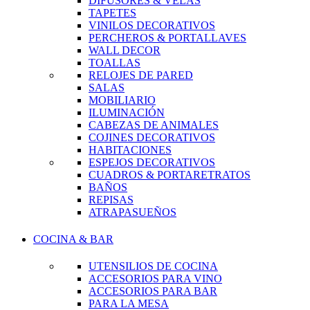
DIFUSORES & VELAS
TAPETES
VINILOS DECORATIVOS
PERCHEROS & PORTALLAVES
WALL DECOR
TOALLAS
RELOJES DE PARED
SALAS
MOBILIARIO
ILUMINACIÓN
CABEZAS DE ANIMALES
COJINES DECORATIVOS
HABITACIONES
ESPEJOS DECORATIVOS
CUADROS & PORTARETRATOS
BAÑOS
REPISAS
ATRAPASUEÑOS
COCINA & BAR
UTENSILIOS DE COCINA
ACCESORIOS PARA VINO
ACCESORIOS PARA BAR
PARA LA MESA