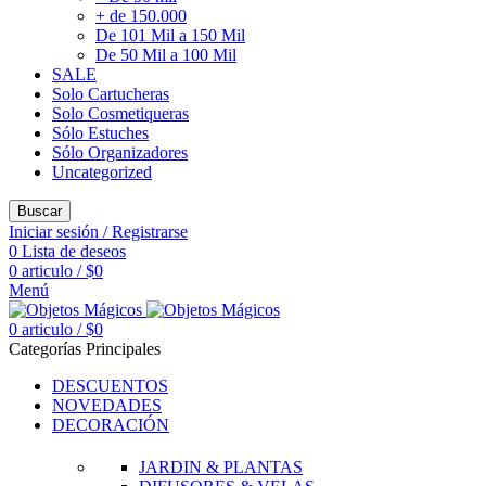
+ de 150.000
De 101 Mil a 150 Mil
De 50 Mil a 100 Mil
SALE
Solo Cartucheras
Solo Cosmetiqueras
Sólo Estuches
Sólo Organizadores
Uncategorized
Buscar
Iniciar sesión / Registrarse
0
Lista de deseos
0
articulo
/
$
0
Menú
0
articulo
/
$
0
Categorías Principales
DESCUENTOS
NOVEDADES
DECORACIÓN
JARDIN & PLANTAS