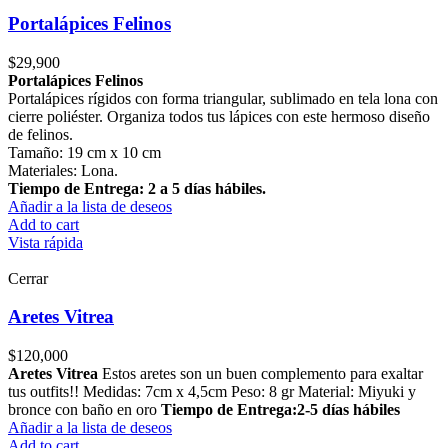
Portalápices Felinos
$
29,900
Portalápices Felinos
Portalápices rígidos con forma triangular, sublimado en tela lona con
cierre poliéster. Organiza todos tus lápices con este hermoso diseño
de felinos.
Tamaño: 19 cm x 10 cm
Materiales: Lona.
Tiempo de Entrega: 2 a 5 días hábiles.
Añadir a la lista de deseos
Add to cart
Vista rápida
Cerrar
Aretes Vitrea
$
120,000
Aretes Vitrea
Estos aretes son un buen complemento para exaltar
tus outfits!! Medidas: 7cm x 4,5cm Peso: 8 gr Material: Miyuki y
bronce con baño en oro
Tiempo de Entrega:2-5 días hábiles
Añadir a la lista de deseos
Add to cart