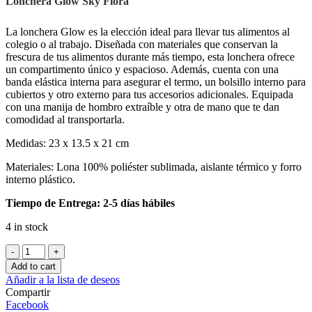
Lonchera Glow Sky Flora
La lonchera Glow es la elección ideal para llevar tus alimentos al
colegio o al trabajo. Diseñada con materiales que conservan la
frescura de tus alimentos durante más tiempo, esta lonchera ofrece
un compartimento único y espacioso. Además, cuenta con una
banda elástica interna para asegurar el termo, un bolsillo interno para
cubiertos y otro externo para tus accesorios adicionales. Equipada
con una manija de hombro extraíble y otra de mano que te dan
comodidad al transportarla.
Medidas: 23 x 13.5 x 21 cm
Materiales: Lona 100% poliéster sublimada, aislante térmico y forro
interno plástico.
Tiempo de Entrega: 2-5 días hábiles
4 in stock
Lonchera
Glow
Add to cart
Sky
Añadir a la lista de deseos
Flora
Compartir
quantity
Facebook