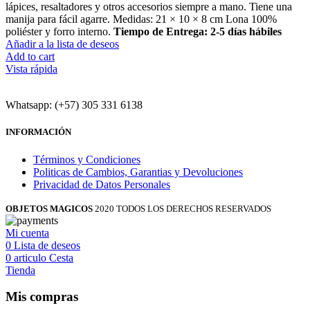
lápices, resaltadores y otros accesorios siempre a mano. Tiene una
manija para fácil agarre. Medidas: 21 × 10 × 8 cm Lona 100%
poliéster y forro interno.
Tiempo de Entrega: 2-5 días hábiles
Añadir a la lista de deseos
Add to cart
Vista rápida
Whatsapp: (+57) 305 331 6138
INFORMACIÓN
Términos y Condiciones
Politicas de Cambios, Garantias y Devoluciones
Privacidad de Datos Personales
OBJETOS MAGICOS
2020 TODOS LOS DERECHOS RESERVADOS
Mi cuenta
0
Lista de deseos
0
articulo
Cesta
Tienda
Mis compras