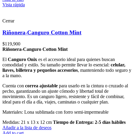
Vista rápida
Cerrar
Riñonera-Canguro Cotton Mint
$
119,900
Riñonera-Canguro Cotton Mint
El
Canguro Onix
es el accesorio ideal para quienes buscan
comodidad y estilo. Su tamaño permite llevar lo esencial:
celular,
llaves, billetera y pequeños accesorios
, manteniendo todo seguro y
a la mano.
Cuenta con
correa ajustable
para usarlo en la cintura o cruzado al
pecho, garantizando un ajuste cómodo y libertad total de
movimiento. Es un canguro ligero, resistente y fácil de combinar,
ideal para el día a día, viajes, caminatas o cualquier plan.
Materiales: Lona sublimada con forro semi-impermeable
Medidas: 21 x 13 x 12 cm
Tiempo de Entrega: 2-5 días hábiles
Añadir a la lista de deseos
Add to cart