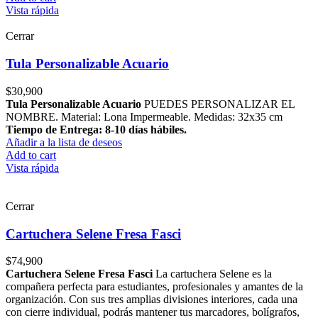
Vista rápida
Cerrar
Tula Personalizable Acuario
$
30,900
Tula Personalizable Acuario
PUEDES PERSONALIZAR EL
NOMBRE. Material: Lona Impermeable. Medidas: 32x35 cm
Tiempo de Entrega: 8-10 días hábiles.
Añadir a la lista de deseos
Add to cart
Vista rápida
Cerrar
Cartuchera Selene Fresa Fasci
$
74,900
Cartuchera Selene Fresa Fasci
La cartuchera Selene es la
compañera perfecta para estudiantes, profesionales y amantes de la
organización. Con sus tres amplias divisiones interiores, cada una
con cierre individual, podrás mantener tus marcadores, bolígrafos,