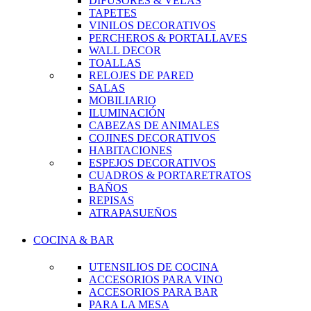
DIFUSORES & VELAS
TAPETES
VINILOS DECORATIVOS
PERCHEROS & PORTALLAVES
WALL DECOR
TOALLAS
RELOJES DE PARED
SALAS
MOBILIARIO
ILUMINACIÓN
CABEZAS DE ANIMALES
COJINES DECORATIVOS
HABITACIONES
ESPEJOS DECORATIVOS
CUADROS & PORTARETRATOS
BAÑOS
REPISAS
ATRAPASUEÑOS
COCINA & BAR
UTENSILIOS DE COCINA
ACCESORIOS PARA VINO
ACCESORIOS PARA BAR
PARA LA MESA