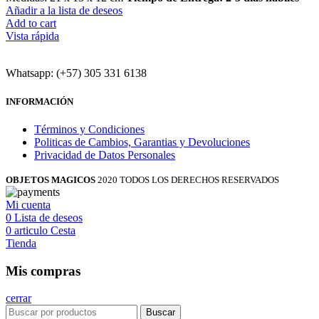
Añadir a la lista de deseos
Add to cart
Vista rápida
Whatsapp: (+57) 305 331 6138
INFORMACIÓN
Términos y Condiciones
Politicas de Cambios, Garantias y Devoluciones
Privacidad de Datos Personales
OBJETOS MAGICOS
2020 TODOS LOS DERECHOS RESERVADOS
Mi cuenta
0
Lista de deseos
0
articulo
Cesta
Tienda
Mis compras
cerrar
Buscar