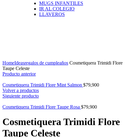
MUGS INFANTILES
IR AL COLEGIO
LLAVEROS
Click para agrandar
Home
Ideas
regalos de cumpleaños
Cosmetiquera Trimidi Flore
Taupe Celeste
Producto anterior
Cosmetiquera Trimidi Flore Mint Salmon
$
79,900
Volver a productos
Siguiente producto
Cosmetiquera Trimidi Flore Taupe Rosa
$
79,900
Cosmetiquera Trimidi Flore
Taupe Celeste