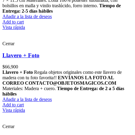
7 × 11.5 cm Materiales: Lona 100% poliéster sublimada, con
bolsillos en malla y vinilo traslúcido, forro interno.
Tiempo de
Entrega: 2-5 días hábiles
Añadir a la lista de deseos
Add to cart
Vista rápida
Cerrar
Llavero + Foto
$
66,900
Llavero + Foto
Regala objetos originales como este llavero de
madera con tu foto favorita!!
ENVÍANOS LA FOTO AL
CORREO CONTACTO@OBJETOSMAGICOS.COM
Materiales: Madera + cuero.
Tiempo de Entrega: de 2 a 5 días
hábiles
Añadir a la lista de deseos
Add to cart
Vista rápida
Cerrar