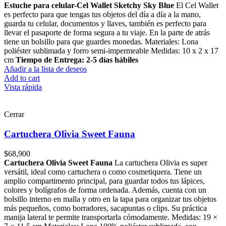
Estuche para celular-Cel Wallet Sketchy Sky Blue
El Cel Wallet
es perfecto para que tengas tus objetos del día a día a la mano,
guarda tu celular, documentos y llaves, también es perfecto para
llevar el pasaporte de forma segura a tu viaje. En la parte de atrás
tiene un bolsillo para que guardes monedas. Materiales: Lona
poliéster sublimada y forro semi-impermeable Medidas: 10 x 2 x 17
cm
Tiempo de Entrega: 2-5 días hábiles
Añadir a la lista de deseos
Add to cart
Vista rápida
Cerrar
Cartuchera Olivia Sweet Fauna
$
68,900
Cartuchera Olivia Sweet Fauna
La cartuchera Olivia es super
versátil, ideal como cartuchera o como cosmetiquera. Tiene un
amplio compartimento principal, para guardar todos tus lápices,
colores y bolígrafos de forma ordenada. Además, cuenta con un
bolsillo interno en malla y otro en la tapa para organizar tus objetos
más pequeños, como borradores, sacapuntas o clips. Su práctica
manija lateral te permite transportarla cómodamente. Medidas: 19 ×