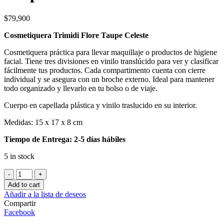
$
79,900
Cosmetiquera Trimidi Flore Taupe Celeste
Cosmetiquera práctica para llevar maquillaje o productos de higiene
facial. Tiene tres divisiones en vinilo translúcido para ver y clasificar
fácilmente tus productos. Cada compartimento cuenta con cierre
individual y se asegura con un broche externo. Ideal para mantener
todo organizado y llevarlo en tu bolso o de viaje.
Cuerpo en capellada plástica y vinilo traslucido en su interior.
Medidas: 15 x 17 x 8 cm
Tiempo de Entrega: 2-5 días hábiles
5 in stock
Cosmetiquera
Trimidi
Add to cart
Flore
Añadir a la lista de deseos
Taupe
Compartir
Celeste
Facebook
quantity