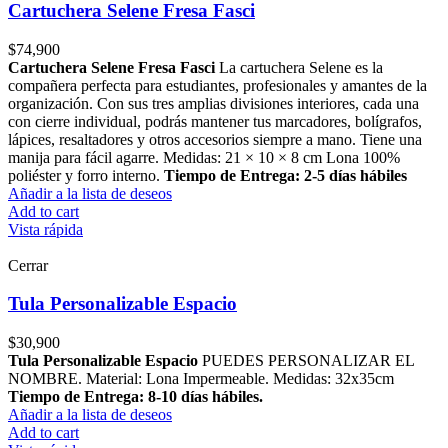
Cartuchera Selene Fresa Fasci
$
74,900
Cartuchera Selene Fresa Fasci
La cartuchera Selene es la
compañera perfecta para estudiantes, profesionales y amantes de la
organización. Con sus tres amplias divisiones interiores, cada una
con cierre individual, podrás mantener tus marcadores, bolígrafos,
lápices, resaltadores y otros accesorios siempre a mano. Tiene una
manija para fácil agarre. Medidas: 21 × 10 × 8 cm Lona 100%
poliéster y forro interno.
Tiempo de Entrega: 2-5 días hábiles
Añadir a la lista de deseos
Add to cart
Vista rápida
Cerrar
Tula Personalizable Espacio
$
30,900
Tula Personalizable Espacio
PUEDES PERSONALIZAR EL
NOMBRE. Material: Lona Impermeable. Medidas: 32x35cm
Tiempo de Entrega: 8-10 días hábiles.
Añadir a la lista de deseos
Add to cart