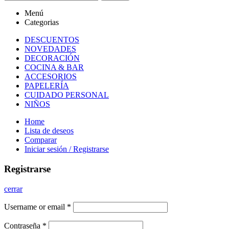
Menú
Categorias
DESCUENTOS
NOVEDADES
DECORACIÓN
COCINA & BAR
ACCESORIOS
PAPELERÍA
CUIDADO PERSONAL
NIÑOS
Home
Lista de deseos
Comparar
Iniciar sesión / Registrarse
Registrarse
cerrar
Username or email
*
Contraseña
*