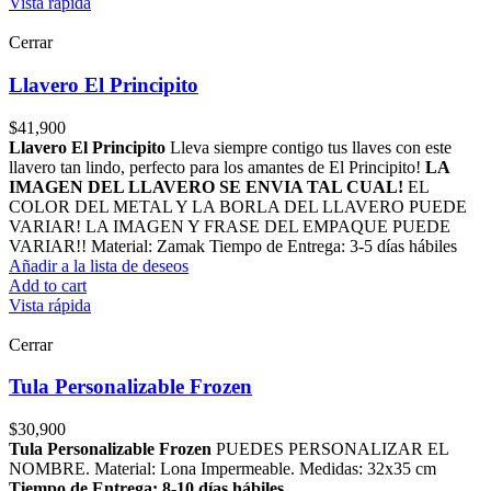
Vista rápida
Cerrar
Llavero El Principito
$
41,900
Llavero El Principito
Lleva siempre contigo tus llaves con este
llavero tan lindo, perfecto para los amantes de El Principito!
LA
IMAGEN DEL LLAVERO SE ENVIA TAL CUAL!
EL
COLOR DEL METAL Y LA BORLA DEL LLAVERO PUEDE
VARIAR! LA IMAGEN Y FRASE DEL EMPAQUE PUEDE
VARIAR!! Material: Zamak Tiempo de Entrega: 3-5 días hábiles
Añadir a la lista de deseos
Add to cart
Vista rápida
Cerrar
Tula Personalizable Frozen
$
30,900
Tula Personalizable Frozen
PUEDES PERSONALIZAR EL
NOMBRE. Material: Lona Impermeable. Medidas: 32x35 cm
Tiempo de Entrega: 8-10 días hábiles.