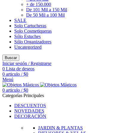
+ de 150.000
De 101 Mil a 150 Mil
De 50 Mil a 100 Mil
SALE
Solo Cartucheras
Solo Cosmetiqueras
Sólo Estuches
Sólo Organizadores
Uncategorized
Buscar
Iniciar sesión / Registrarse
0
Lista de deseos
0
articulo
/
$
0
Menú
0
articulo
/
$
0
Categorías Principales
DESCUENTOS
NOVEDADES
DECORACIÓN
JARDIN & PLANTAS