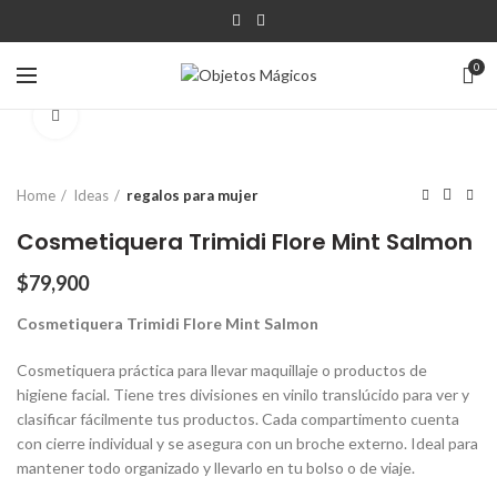
0
Click para agrandar
Home
Ideas
regalos para mujer
Cosmetiquera Trimidi Flore Mint Salmon
$
79,900
Cosmetiquera Trimidi Flore Mint Salmon
Cosmetiquera práctica para llevar maquillaje o productos de
higiene facial. Tiene tres divisiones en vinilo translúcido para ver y
clasificar fácilmente tus productos. Cada compartimento cuenta
con cierre individual y se asegura con un broche externo. Ideal para
mantener todo organizado y llevarlo en tu bolso o de viaje.