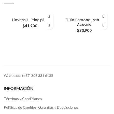
Llavero El Principito
Tula Personalizable
Acuario
$
41,900
$
30,900
Whatsapp: (+57) 305 331 6138
INFORMACIÓN
Términos y Condiciones
Politicas de Cambios, Garantias y Devoluciones