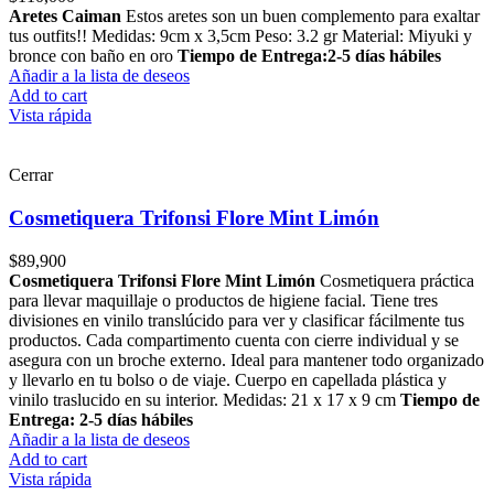
Aretes Caiman
Estos aretes son un buen complemento para exaltar
tus outfits!! Medidas: 9cm x 3,5cm Peso: 3.2 gr Material: Miyuki y
bronce con baño en oro
Tiempo de Entrega:2-5 días hábiles
Añadir a la lista de deseos
Add to cart
Vista rápida
Cerrar
Cosmetiquera Trifonsi Flore Mint Limón
$
89,900
Cosmetiquera Trifonsi Flore Mint Limón
Cosmetiquera práctica
para llevar maquillaje o productos de higiene facial. Tiene tres
divisiones en vinilo translúcido para ver y clasificar fácilmente tus
productos. Cada compartimento cuenta con cierre individual y se
asegura con un broche externo. Ideal para mantener todo organizado
y llevarlo en tu bolso o de viaje. Cuerpo en capellada plástica y
vinilo traslucido en su interior. Medidas: 21 x 17 x 9 cm
Tiempo de
Entrega: 2-5 días hábiles
Añadir a la lista de deseos
Add to cart
Vista rápida