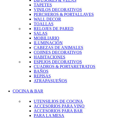
DIFUSORES & VELAS
TAPETES
VINILOS DECORATIVOS
PERCHEROS & PORTALLAVES
WALL DECOR
TOALLAS
RELOJES DE PARED
SALAS
MOBILIARIO
ILUMINACIÓN
CABEZAS DE ANIMALES
COJINES DECORATIVOS
HABITACIONES
ESPEJOS DECORATIVOS
CUADROS & PORTARETRATOS
BAÑOS
REPISAS
ATRAPASUEÑOS
COCINA & BAR
UTENSILIOS DE COCINA
ACCESORIOS PARA VINO
ACCESORIOS PARA BAR
PARA LA MESA