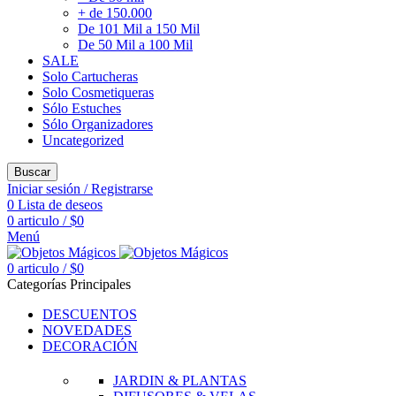
+ de 150.000
De 101 Mil a 150 Mil
De 50 Mil a 100 Mil
SALE
Solo Cartucheras
Solo Cosmetiqueras
Sólo Estuches
Sólo Organizadores
Uncategorized
Buscar
Iniciar sesión / Registrarse
0
Lista de deseos
0
articulo
/
$
0
Menú
0
articulo
/
$
0
Categorías Principales
DESCUENTOS
NOVEDADES
DECORACIÓN
JARDIN & PLANTAS