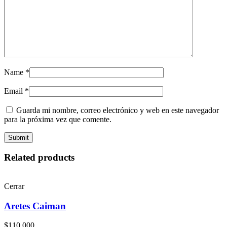
Name
*
Email
*
Guarda mi nombre, correo electrónico y web en este navegador
para la próxima vez que comente.
Related products
Cerrar
Aretes Caiman
$
110,000