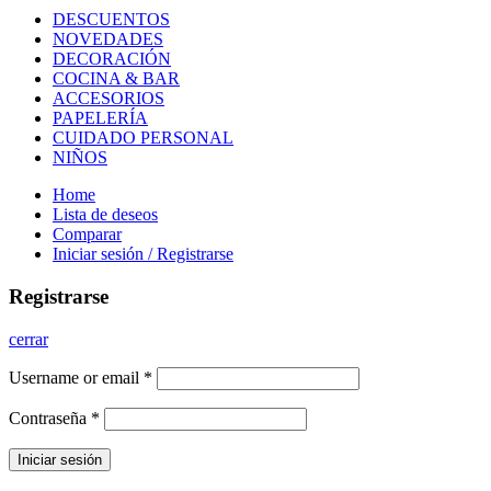
DESCUENTOS
NOVEDADES
DECORACIÓN
COCINA & BAR
ACCESORIOS
PAPELERÍA
CUIDADO PERSONAL
NIÑOS
Home
Lista de deseos
Comparar
Iniciar sesión / Registrarse
Registrarse
cerrar
Username or email
*
Contraseña
*
Iniciar sesión