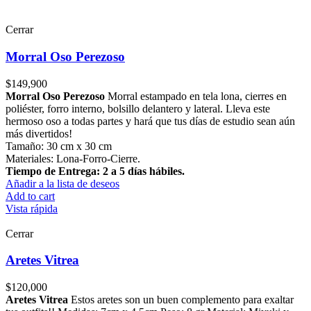
Cerrar
Morral Oso Perezoso
$
149,900
Morral Oso Perezoso
Morral estampado en tela lona, cierres en
poliéster, forro interno, bolsillo delantero y lateral. Lleva este
hermoso oso a todas partes y hará que tus días de estudio sean aún
más divertidos!
Tamaño: 30 cm x 30 cm
Materiales: Lona-Forro-Cierre.
Tiempo de Entrega: 2 a 5 días hábiles.
Añadir a la lista de deseos
Add to cart
Vista rápida
Cerrar
Aretes Vitrea
$
120,000
Aretes Vitrea
Estos aretes son un buen complemento para exaltar