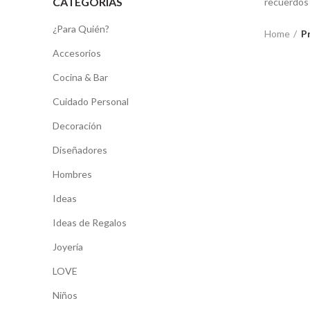
CATEGORIAS
recuerdos
¿Para Quién?
Home
P
Accesorios
Cocina & Bar
Cuidado Personal
Decoración
Diseñadores
Hombres
Ideas
Ideas de Regalos
Joyería
LOVE
Niños