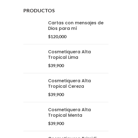
PRODUCTOS
Cartas con mensajes de
Dios para mí
$
120,000
Cosmetiquera Alta
Tropical Lima
$
39,900
Cosmetiquera Alta
Tropical Cereza
$
39,900
Cosmetiquera Alta
Tropical Menta
Whatsapp: (+57) 305 331 6138
$
39,900