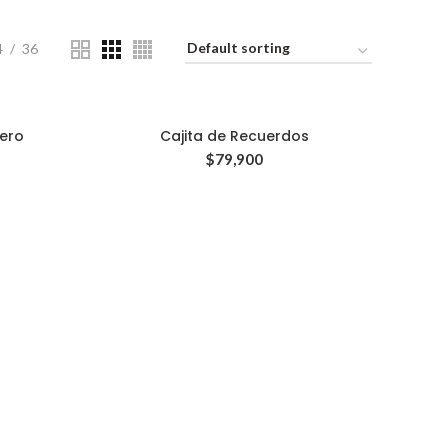
4
36
ero
Cajita de Recuerdos
$
79,900