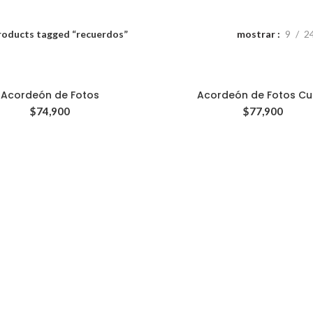
roducts tagged “recuerdos”
mostrar
9
2
Acordeón de Fotos
Acordeón de Fotos Cu
$
74,900
$
77,900