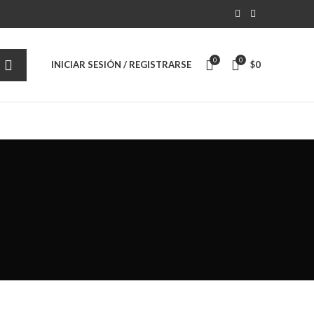
0
0
INICIAR SESIÓN / REGISTRARSE
$
0