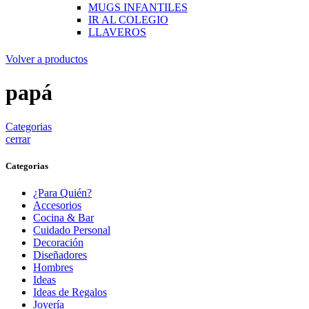
MUGS INFANTILES
IR AL COLEGIO
LLAVEROS
Volver a productos
papá
Categorias
cerrar
Categorias
¿Para Quién?
Accesorios
Cocina & Bar
Cuidado Personal
Decoración
Diseñadores
Hombres
Ideas
Ideas de Regalos
Joyería