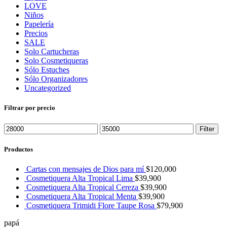
LOVE
Niños
Papelería
Precios
SALE
Solo Cartucheras
Solo Cosmetiqueras
Sólo Estuches
Sólo Organizadores
Uncategorized
Filtrar por precio
Filter
Productos
Cartas con mensajes de Dios para mí
$
120,000
Cosmetiquera Alta Tropical Lima
$
39,900
Cosmetiquera Alta Tropical Cereza
$
39,900
Cosmetiquera Alta Tropical Menta
$
39,900
Cosmetiquera Trimidi Flore Taupe Rosa
$
79,900
papá