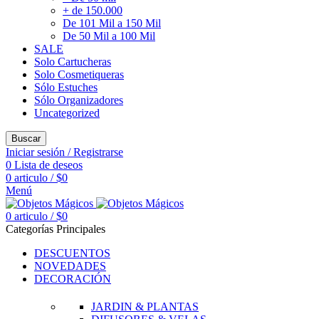
+ de 150.000
De 101 Mil a 150 Mil
De 50 Mil a 100 Mil
SALE
Solo Cartucheras
Solo Cosmetiqueras
Sólo Estuches
Sólo Organizadores
Uncategorized
Buscar
Iniciar sesión / Registrarse
0
Lista de deseos
0
articulo
/
$
0
Menú
0
articulo
/
$
0
Categorías Principales
DESCUENTOS
NOVEDADES
DECORACIÓN
JARDIN & PLANTAS