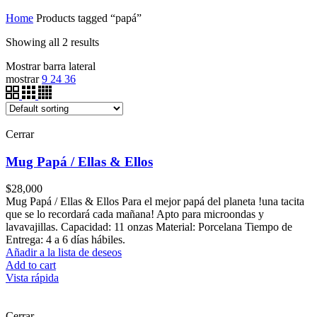
Home
Products tagged “papá”
Showing all 2 results
Mostrar barra lateral
mostrar
9
24
36
Cerrar
Mug Papá / Ellas & Ellos
$
28,000
Mug Papá / Ellas & Ellos Para el mejor papá del planeta !una tacita
que se lo recordará cada mañana! Apto para microondas y
lavavajillas. Capacidad: 11 onzas Material: Porcelana Tiempo de
Entrega: 4 a 6 días hábiles.
Añadir a la lista de deseos
Add to cart
Vista rápida
Cerrar