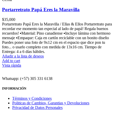
Portarretrato Papá Eres la Maravilla
$
35,000
Portarretrato Papá Eres la Maravilla / Ellas & Ellos Portarretrato para
recordar ese momento tan especial al lado de papá! Regala buenos
recuerdos! ▪Material: Pino canadiense ▪Incluye lámina con hermoso
mensaje ▪Empaque: Caja en cartón reciclable con un bonito diseño
Puedes poner una foto de 9x12 cm en el espacio que dice pon tu
foto... o usarlo completo con medida de 13x16 cm. Tiempo de
Entrega: 4 a 6 días hábiles.
Añadir a la lista de deseos
Add to cart
Vista rápida
Whatsapp: (+57) 305 331 6138
INFORMACIÓN
Términos y Condiciones
Politicas de Cambios, Garantias y Devoluciones
Privacidad de Datos Personales