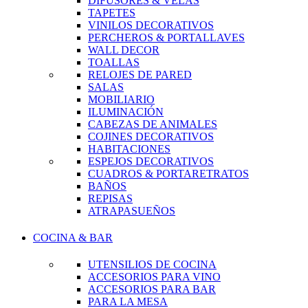
DIFUSORES & VELAS
TAPETES
VINILOS DECORATIVOS
PERCHEROS & PORTALLAVES
WALL DECOR
TOALLAS
RELOJES DE PARED
SALAS
MOBILIARIO
ILUMINACIÓN
CABEZAS DE ANIMALES
COJINES DECORATIVOS
HABITACIONES
ESPEJOS DECORATIVOS
CUADROS & PORTARETRATOS
BAÑOS
REPISAS
ATRAPASUEÑOS
COCINA & BAR
UTENSILIOS DE COCINA
ACCESORIOS PARA VINO
ACCESORIOS PARA BAR
PARA LA MESA