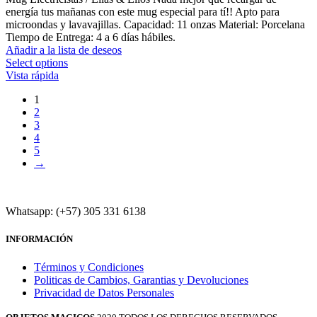
energía tus mañanas con este mug especial para tí!! Apto para
microondas y lavavajillas. Capacidad: 11 onzas Material: Porcelana
Tiempo de Entrega: 4 a 6 días hábiles.
Añadir a la lista de deseos
Select options
Vista rápida
1
2
3
4
5
→
Whatsapp: (+57) 305 331 6138
INFORMACIÓN
Términos y Condiciones
Politicas de Cambios, Garantias y Devoluciones
Privacidad de Datos Personales