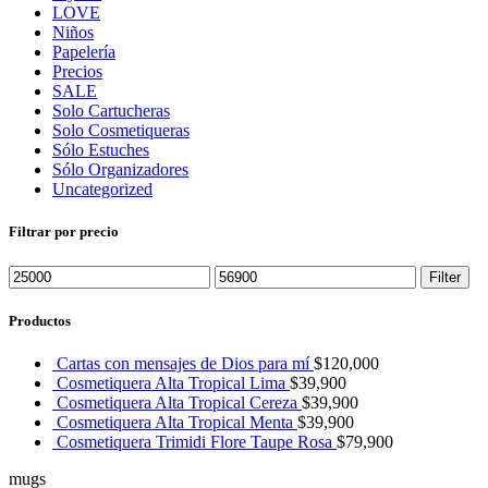
LOVE
Niños
Papelería
Precios
SALE
Solo Cartucheras
Solo Cosmetiqueras
Sólo Estuches
Sólo Organizadores
Uncategorized
Filtrar por precio
Filter
Productos
Cartas con mensajes de Dios para mí
$
120,000
Cosmetiquera Alta Tropical Lima
$
39,900
Cosmetiquera Alta Tropical Cereza
$
39,900
Cosmetiquera Alta Tropical Menta
$
39,900
Cosmetiquera Trimidi Flore Taupe Rosa
$
79,900
mugs