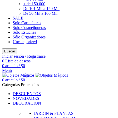
+ de 150.000
De 101 Mil a 150 Mil
De 50 Mil a 100 Mil
SALE
Solo Cartucheras
Solo Cosmetiqueras
Sólo Estuches
Sólo Organizadores
Uncategorized
Buscar
Iniciar sesión / Registrarse
0
Lista de deseos
0
articulo
/
$
0
Menú
0
articulo
/
$
0
Categorías Principales
DESCUENTOS
NOVEDADES
DECORACIÓN
JARDIN & PLANTAS