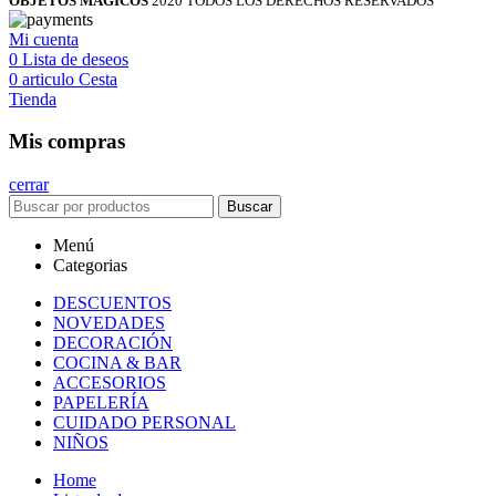
OBJETOS MAGICOS
2020 TODOS LOS DERECHOS RESERVADOS
Mi cuenta
0
Lista de deseos
0
articulo
Cesta
Tienda
Mis compras
cerrar
Buscar
Menú
Categorias
DESCUENTOS
NOVEDADES
DECORACIÓN
COCINA & BAR
ACCESORIOS
PAPELERÍA
CUIDADO PERSONAL
NIÑOS
Home