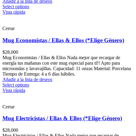
Añadir a la lista de deseos
Select options
Vista rápida
Cerrar
Mug Economistas / Ellas & Ellos (*Elige Género)
$
28,000
Mug Economistas / Ellas & Ellos Nada mejor que recargar de
energía tus mañanas con este mug especial para tí!! Apto para
microondas y lavavajillas. Capacidad: 11 onzas Material: Porcelana
Tiempo de Entrega: 4 a 6 días hábiles.
Añadir a la lista de deseos
Select options
Vista rápida
Cerrar
Mug Electricistas / Ellas & Ellos (*Elige Género)
$
28,000
Mug Electricistas / Ellas & Ellos Nada mejor que recargar de