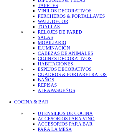
DIFUSORES & VELAS
TAPETES
VINILOS DECORATIVOS
PERCHEROS & PORTALLAVES
WALL DECOR
TOALLAS
RELOJES DE PARED
SALAS
MOBILIARIO
ILUMINACIÓN
CABEZAS DE ANIMALES
COJINES DECORATIVOS
HABITACIONES
ESPEJOS DECORATIVOS
CUADROS & PORTARETRATOS
BAÑOS
REPISAS
ATRAPASUEÑOS
COCINA & BAR
UTENSILIOS DE COCINA
ACCESORIOS PARA VINO
ACCESORIOS PARA BAR
PARA LA MESA