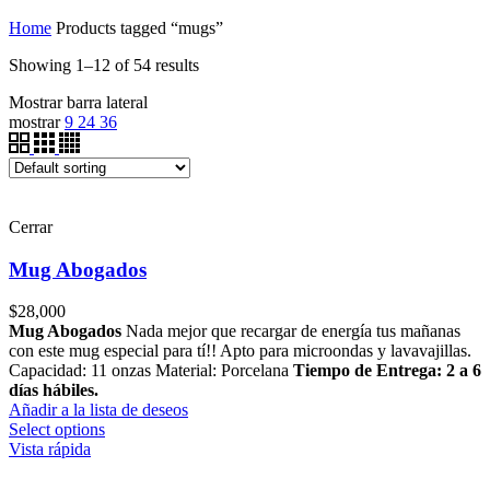
Home
Products tagged “mugs”
Showing 1–12 of 54 results
Mostrar barra lateral
mostrar
9
24
36
Cerrar
Mug Abogados
$
28,000
Mug Abogados
Nada mejor que recargar de energía tus mañanas
con este mug especial para tí!! Apto para microondas y lavavajillas.
Capacidad: 11 onzas Material: Porcelana
Tiempo de Entrega: 2 a 6
días hábiles.
Añadir a la lista de deseos
Select options
Vista rápida