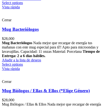
Select options
Vista rápida
Cerrar
Mug Bacteriólogos
$
28,000
Mug Bacteriólogos
Nada mejor que recargar de energía tus
mañanas con este mug especial para tí!! Apto para microondas y
lavavajillas. Capacidad: 11 onzas Material: Porcelana
Tiempo de
Entrega: 2 a 6 días hábiles.
Añadir a la lista de deseos
Select options
Vista rápida
Cerrar
Mug Biólogos / Ellas & Ellos (*Elige Género)
$
28,000
Mug Biólogos / Ellas & Ellos Nada mejor que recargar de energía