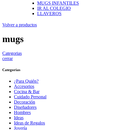
MUGS INFANTILES
IR AL COLEGIO
LLAVEROS
Volver a productos
mugs
Categorias
cerrar
Categorias
¿Para Quién?
Accesorios
Cocina & Bar
Cuidado Personal
Decoración
Diseñadores
Hombres
Ideas
Ideas de Regalos
Joyería