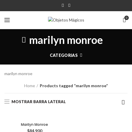
0
marilyn monroe
CATEGORIAS
marilyn monroe
Home
Products tagged “marilyn monroe”
MOSTRAR BARRA LATERAL
Marilyn Monroe
$
84,900