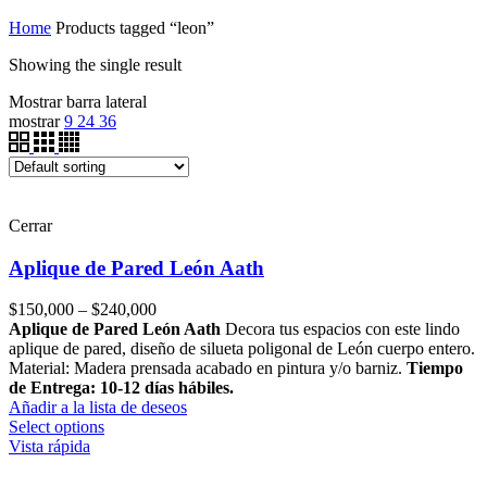
Home
Products tagged “leon”
Showing the single result
Mostrar barra lateral
mostrar
9
24
36
Cerrar
Aplique de Pared León Aath
$
150,000
–
$
240,000
Aplique de Pared León Aath
Decora tus espacios con este lindo
aplique de pared, diseño de silueta poligonal de León cuerpo entero.
Material: Madera prensada acabado en pintura y/o barniz.
Tiempo
de Entrega: 10-12 días hábiles.
Añadir a la lista de deseos
Select options
Vista rápida