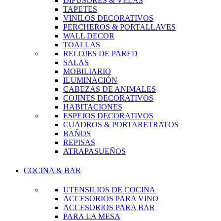
DIFUSORES & VELAS
TAPETES
VINILOS DECORATIVOS
PERCHEROS & PORTALLAVES
WALL DECOR
TOALLAS
RELOJES DE PARED
SALAS
MOBILIARIO
ILUMINACIÓN
CABEZAS DE ANIMALES
COJINES DECORATIVOS
HABITACIONES
ESPEJOS DECORATIVOS
CUADROS & PORTARETRATOS
BAÑOS
REPISAS
ATRAPASUEÑOS
COCINA & BAR
UTENSILIOS DE COCINA
ACCESORIOS PARA VINO
ACCESORIOS PARA BAR
PARA LA MESA