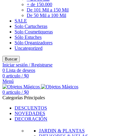
+ de 150.000
De 101 Mil a 150 Mil
De 50 Mil a 100 Mil
SALE
Solo Cartucheras
Solo Cosmetiqueras
Sólo Estuches
Sólo Organizadores
Uncategorized
Buscar
Iniciar sesión / Registrarse
0
Lista de deseos
0
articulo
/
$
0
Menú
0
articulo
/
$
0
Categorías Principales
DESCUENTOS
NOVEDADES
DECORACIÓN
JARDIN & PLANTAS