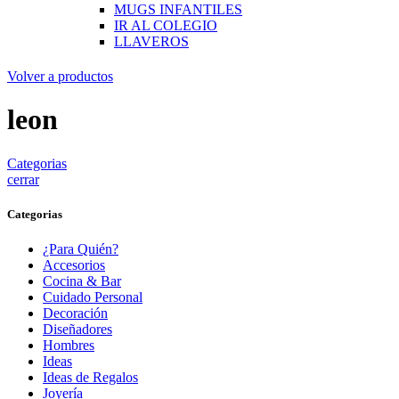
MUGS INFANTILES
IR AL COLEGIO
LLAVEROS
Volver a productos
leon
Categorias
cerrar
Categorias
¿Para Quién?
Accesorios
Cocina & Bar
Cuidado Personal
Decoración
Diseñadores
Hombres
Ideas
Ideas de Regalos
Joyería