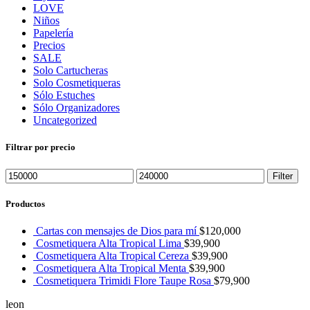
LOVE
Niños
Papelería
Precios
SALE
Solo Cartucheras
Solo Cosmetiqueras
Sólo Estuches
Sólo Organizadores
Uncategorized
Filtrar por precio
Filter
Productos
Cartas con mensajes de Dios para mí
$
120,000
Cosmetiquera Alta Tropical Lima
$
39,900
Cosmetiquera Alta Tropical Cereza
$
39,900
Cosmetiquera Alta Tropical Menta
$
39,900
Cosmetiquera Trimidi Flore Taupe Rosa
$
79,900
leon