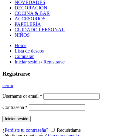
NOVEDADES
DECORACIÓN
COCINA & BAR
ACCESORIOS
PAPELERÍA
CUIDADO PERSONAL
NIÑOS
Home
Lista de deseos
Comparar
Iniciar sesión / Registrarse
Registrarse
cerrar
Username or email
*
Contraseña
*
Iniciar sesión
¿Perdiste tu contraseña?
Recuérdame
¿No tienes cuenta aún?
Crea una cuenta