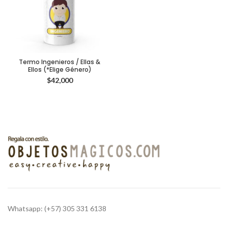
Termo Ingenieros / Ellas &
Ellos (*Elige Género)
$
42,000
Whatsapp: (+57) 305 331 6138