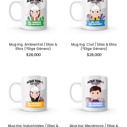
Mug Ing. Ambiental / Ellas &
Mug Ing. Civil / Ellas & Ellos
Ellos (*Elige Género)
(*Elige Género)
$
28,000
$
28,000
Mug Ing. Industriales / Ellas &
Mug Ing. Mecánicos / Ellas &